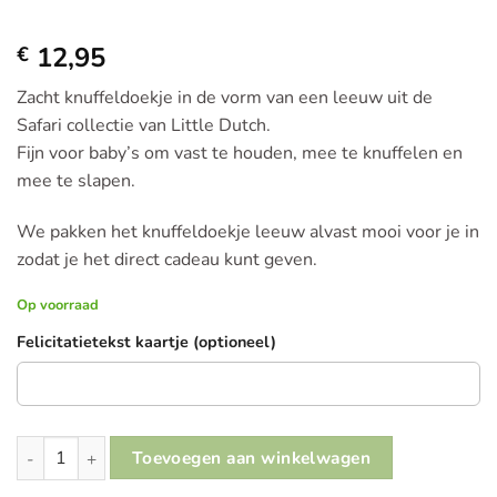
12,95
€
Zacht knuffeldoekje in de vorm van een leeuw uit de
Safari collectie van Little Dutch.
Fijn voor baby’s om vast te houden, mee te knuffelen en
mee te slapen.
We pakken het knuffeldoekje leeuw alvast mooi voor je in
zodat je het direct cadeau kunt geven.
Op voorraad
Felicitatietekst kaartje (optioneel)
Little Dutch Knuffeldoekje Leeuw – Safari Friends aantal
Toevoegen aan winkelwagen