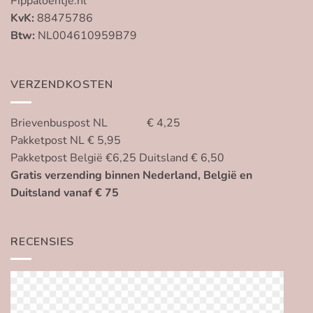
Pippaloentje.nl
KvK:
88475786
Btw:
NL004610959B79
VERZENDKOSTEN
Brievenbuspost NL € 4,25
Pakketpost NL € 5,95
Pakketpost België €6,25 Duitsland € 6,50
Gratis verzending binnen Nederland, België en
Duitsland vanaf € 75
RECENSIES