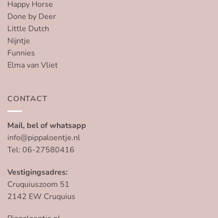
Happy Horse
Done by Deer
Little Dutch
Nijntje
Funnies
Elma van Vliet
CONTACT
Mail, bel of whatsapp
info@pippaloentje.nl
Tel: 06-27580416
Vestigingsadres:
Cruquiuszoom 51
2142 EW Cruquius