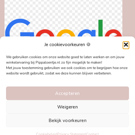
Je cookievoorkeuren 🍪
We gebruiken cookies om onze website goed te laten werken en om jouw
winkelervaring bij Pippaloentje.nl zo fijn mogelijk te maken!
Met jouw toestemming gebruiken we ook cookies om te begrijpen hoe onze
website wordt gebruikt, zodat we deze kunnen blijven verbeteren.
Accepteren
Weigeren
Bekijk voorkeuren
IDeal
MasterCard
Visa
Bancontact
Klarna
PayPal
Appl
Pay
Cookiebeleid
Privacy Statement
Contact