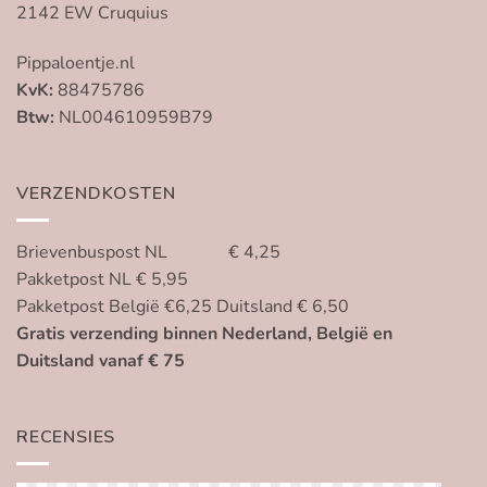
2142 EW Cruquius
Pippaloentje.nl
KvK:
88475786
Btw:
NL004610959B79
VERZENDKOSTEN
Brievenbuspost NL € 4,25
Pakketpost NL € 5,95
Pakketpost België €6,25 Duitsland € 6,50
Gratis verzending binnen Nederland, België en
Duitsland vanaf € 75
RECENSIES