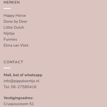
MERKEN
Happy Horse
Done by Deer
Little Dutch
Nijntje
Funnies
Elma van Vliet
CONTACT
Mail, bel of whatsapp
info@pippaloentje.nl
Tel: 06-27580416
Vestigingsadres:
Cruquiuszoom 51