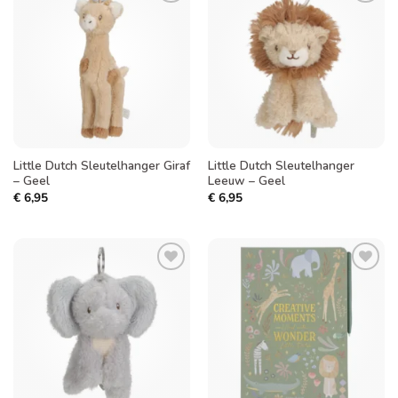
Toevoegen
Toevoegen
aan
aan
verlanglijst
verlanglijst
Little Dutch Sleutelhanger Giraf
Little Dutch Sleutelhanger
– Geel
Leeuw – Geel
€
6,95
€
6,95
Toevoegen
Toevoegen
aan
aan
verlanglijst
verlanglijst