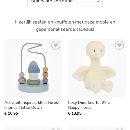
Heerlijk spelen en knuffelen met deze mooie en
gepersonaliseerde cadeaus!
Toevoegen
Toevoegen
aan
aan
verlanglijst
verlanglijst
Activiteitenspiraal klein Forest
Cosy Duck knuffel 22 cm –
Friends I Little Dutch
Happy Horse
€
10,95
€
13,95