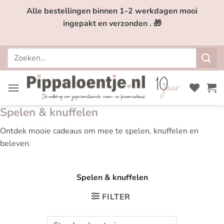
Ga
Alle bestellingen binnen 1-2 werkdagen mooi
naar
ingepakt en verzonden . 🎁
inhoud
Zoeken
naar:
Spelen & knuffelen
Ontdek mooie cadeaus om mee te spelen, knuffelen en
beleven.
Spelen & knuffelen
FILTER