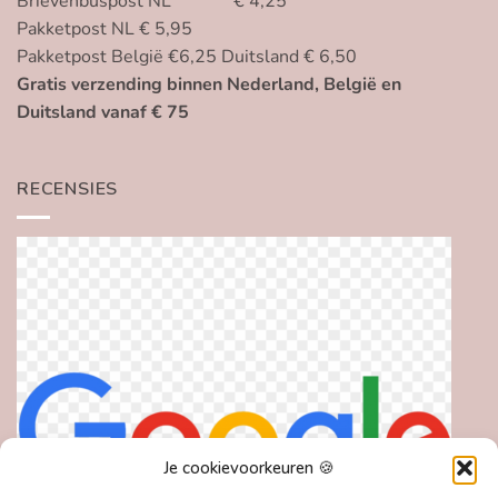
Brievenbuspost NL € 4,25
Pakketpost NL € 5,95
Pakketpost België €6,25 Duitsland € 6,50
Gratis verzending binnen Nederland, België en
Duitsland vanaf € 75
RECENSIES
Je cookievoorkeuren 🍪