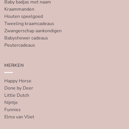
Baby badjas met naam
Kraammanden
Houten speelgoed
Tweeling kraamcadeaus
Zwangerschap aankondigen
Babyshower cadeaus
Peutercadeaus
MERKEN
Happy Horse
Done by Deer
Little Dutch
Nijntje
Funnies
Elma van Vliet