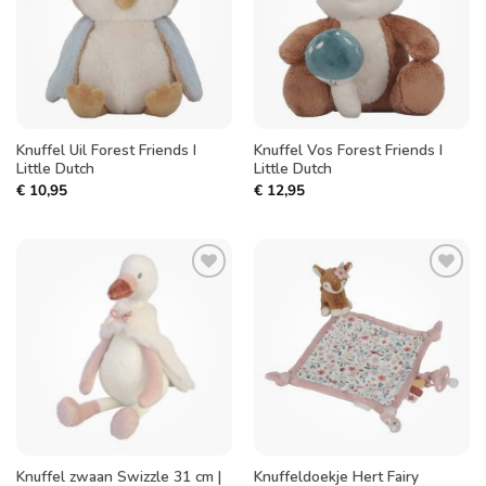
Knuffel Uil Forest Friends I
Knuffel Vos Forest Friends I
Little Dutch
Little Dutch
€
10,95
€
12,95
Toevoegen
Toevoegen
aan
aan
verlanglijst
verlanglijst
Knuffel zwaan Swizzle 31 cm |
Knuffeldoekje Hert Fairy