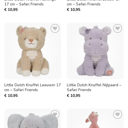
17 cm – Safari Friends
cm – Safari Friends
€
10,95
€
10,95
Toevoegen
Toevoegen
aan
aan
verlanglijst
verlanglijst
Little Dutch Knuffel Leeuwin 17
Little Dutch Knuffel Nijlpaard –
cm – Safari Friends
Safari Friends
€
10,95
€
10,95
Toevoegen
Toevoegen
aan
aan