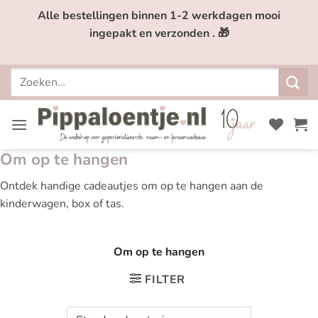
Ga
Alle bestellingen binnen 1-2 werkdagen mooi
naar
ingepakt en verzonden . 🎁
inhoud
Zoeken
naar:
Om op te hangen
Ontdek handige cadeautjes om op te hangen aan de
kinderwagen, box of tas.
Om op te hangen
FILTER