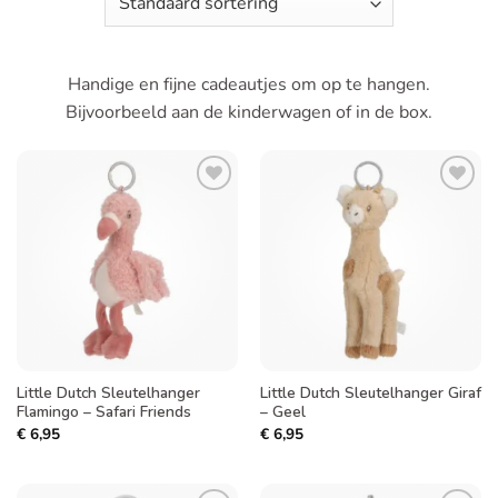
Handige en fijne cadeautjes om op te hangen.
Bijvoorbeeld aan de kinderwagen of in de box.
Toevoegen
Toevoegen
aan
aan
verlanglijst
verlanglijst
Little Dutch Sleutelhanger
Little Dutch Sleutelhanger Giraf
Flamingo – Safari Friends
– Geel
€
6,95
€
6,95