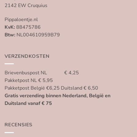
2142 EW Cruquius
Pippaloentje.nl
KvK:
88475786
Btw:
NL004610959B79
VERZENDKOSTEN
Brievenbuspost NL € 4,25
Pakketpost NL € 5,95
Pakketpost België €6,25 Duitsland € 6,50
Gratis verzending binnen Nederland, België en
Duitsland vanaf € 75
RECENSIES