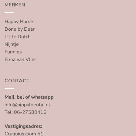
MERKEN
Happy Horse
Done by Deer
Little Dutch
Nijntje
Funnies
Elma van Vliet
CONTACT
Mail, bel of whatsapp
info@pippaloentje.nl
Tel: 06-27580416
Vestigingsadres:
Cruquiuszoom 51