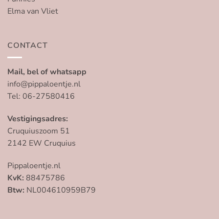
Elma van Vliet
CONTACT
Mail, bel of whatsapp
info@pippaloentje.nl
Tel: 06-27580416
Vestigingsadres:
Cruquiuszoom 51
2142 EW Cruquius
Pippaloentje.nl
KvK:
88475786
Btw:
NL004610959B79