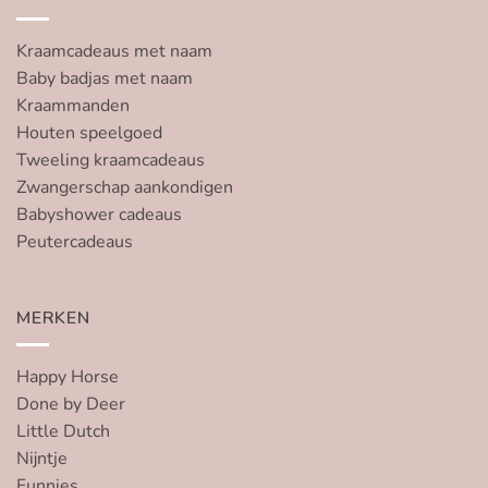
Kraamcadeaus met naam
Baby badjas met naam
Kraammanden
Houten speelgoed
Tweeling kraamcadeaus
Zwangerschap aankondigen
Babyshower cadeaus
Peutercadeaus
MERKEN
Happy Horse
Done by Deer
Little Dutch
Nijntje
Funnies