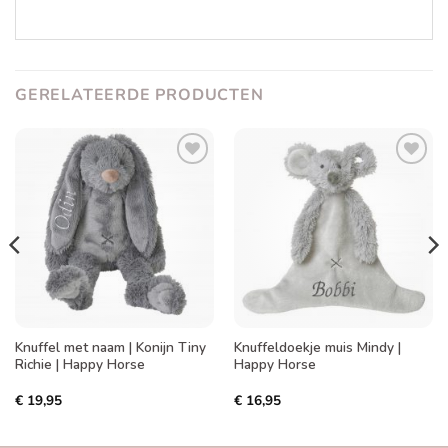
GERELATEERDE PRODUCTEN
Toevoegen
Toevoegen
aan
aan
verlanglijst
verlanglijst
Knuffel met naam | Konijn Tiny
Knuffeldoekje muis Mindy |
Richie | Happy Horse
Happy Horse
€
19,95
€
16,95