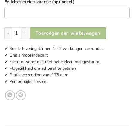
Felicitatietekst kaartje (optioneel)
Slab 'Gefeliciteerd oom' aantal
Toevoegen aan winkelwagen
✔ Snelle levering: binnen 1 - 2 werkdagen verzonden
✔ Gratis mooi ingepakt
✔ Factuur wordt niet met het cadeau meegestuurd
✔ Mogelijkheid om achteraf te betalen
✔ Gratis verzending vanaf 75 euro
✔ Persoonlijke service