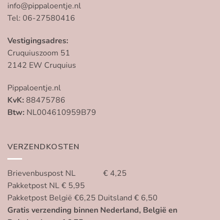
info@pippaloentje.nl
Tel: 06-27580416
Vestigingsadres:
Cruquiuszoom 51
2142 EW Cruquius
Pippaloentje.nl
KvK:
88475786
Btw:
NL004610959B79
VERZENDKOSTEN
Brievenbuspost NL € 4,25
Pakketpost NL € 5,95
Pakketpost België €6,25 Duitsland € 6,50
Gratis verzending binnen Nederland, België en