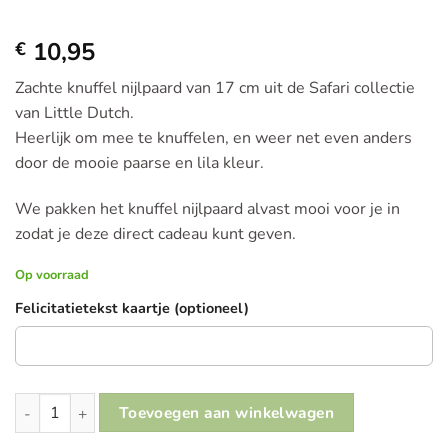
10,95
€
Zachte knuffel nijlpaard van 17 cm uit de Safari collectie
van Little Dutch.
Heerlijk om mee te knuffelen, en weer net even anders
door de mooie paarse en lila kleur.
We pakken het knuffel nijlpaard alvast mooi voor je in
zodat je deze direct cadeau kunt geven.
Op voorraad
Felicitatietekst kaartje (optioneel)
Little Dutch Knuffel Nijlpaard – Safari Friends aantal
Toevoegen aan winkelwagen