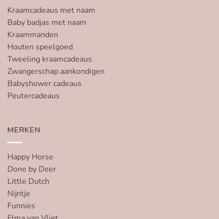
Kraamcadeaus met naam
Baby badjas met naam
Kraammanden
Houten speelgoed
Tweeling kraamcadeaus
Zwangerschap aankondigen
Babyshower cadeaus
Peutercadeaus
MERKEN
Happy Horse
Done by Deer
Little Dutch
Nijntje
Funnies
Elma van Vliet