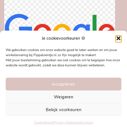
Je cookievoorkeuren 🍪
We gebruiken cookies om onze website goed te laten werken en om jouw
winkelervaring bij Pippaloentje.nl zo fijn mogelijk te maken!
Met jouw toestemming gebruiken we ook cookies om te begrijpen hoe onze
website wordt gebruikt, zodat we deze kunnen blijven verbeteren.
Accepteren
Weigeren
Bekijk voorkeuren
IDeal
MasterCard
Visa
Bancontact
Klarna
PayPal
Appl
Pay
Cookiebeleid
Privacy Statement
Contact
Copyright 2026 © Pippaloentje.nl