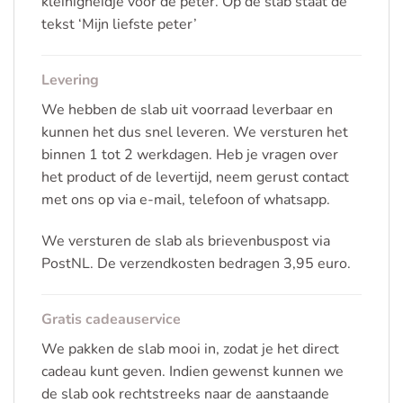
kleinigheidje voor de peter. Op de slab staat de
tekst ‘Mijn liefste peter’
Levering
We hebben de slab uit voorraad leverbaar en
kunnen het dus snel leveren. We versturen het
binnen 1 tot 2 werkdagen. Heb je vragen over
het product of de levertijd, neem gerust contact
met ons op via e-mail, telefoon of whatsapp.
We versturen de slab als brievenbuspost via
PostNL. De verzendkosten bedragen 3,95 euro.
Gratis cadeauservice
We pakken de slab mooi in, zodat je het direct
cadeau kunt geven. Indien gewenst kunnen we
de slab ook rechtstreeks naar de aanstaande