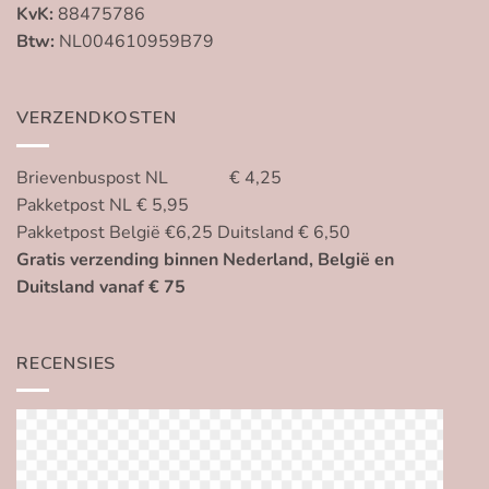
KvK:
88475786
Btw:
NL004610959B79
VERZENDKOSTEN
Brievenbuspost NL € 4,25
Pakketpost NL € 5,95
Pakketpost België €6,25 Duitsland € 6,50
Gratis verzending binnen Nederland, België en
Duitsland vanaf € 75
RECENSIES