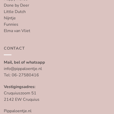
Done by Deer
Little Dutch
Nijntje
Funnies
Elma van Vliet
CONTACT
Mail, bel of whatsapp
info@pippaloentje.nl
Tel: 06-27580416
Vestigingsadres:
Cruquiuszoom 51
2142 EW Cruquius
Pippaloentje.nl