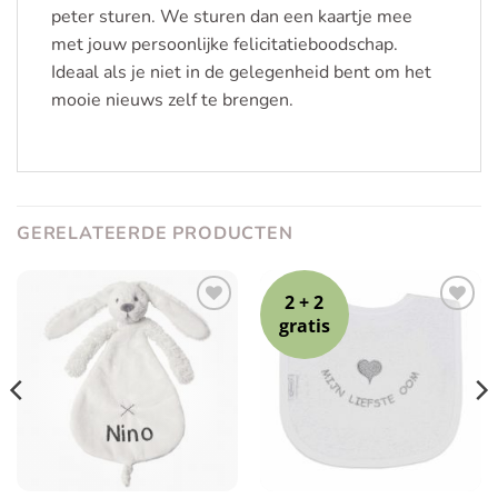
peter sturen. We sturen dan een kaartje mee
met jouw persoonlijke felicitatieboodschap.
Ideaal als je niet in de gelegenheid bent om het
mooie nieuws zelf te brengen.
GERELATEERDE PRODUCTEN
2 + 2
gratis
Toevoegen
Toevoegen
aan
aan
verlanglijst
verlanglijst