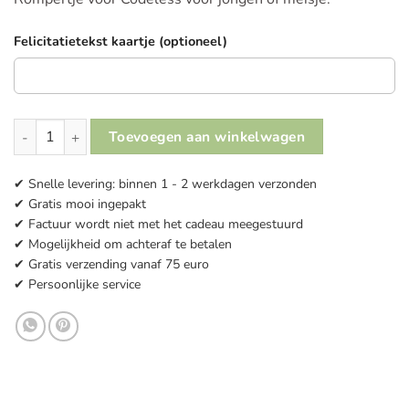
Felicitatietekst kaartje (optioneel)
Romper met bedrijfslogo Codeless aantal
Toevoegen aan winkelwagen
✔ Snelle levering: binnen 1 - 2 werkdagen verzonden
✔ Gratis mooi ingepakt
✔ Factuur wordt niet met het cadeau meegestuurd
✔ Mogelijkheid om achteraf te betalen
✔ Gratis verzending vanaf 75 euro
✔ Persoonlijke service