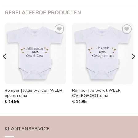
GERELATEERDE PRODUCTEN
Toevoegen
Toevoegen
aan
aan
verlanglijst
verlanglijst
Romper | Jullie worden WEER
Romper | Je wordt WEER
opa en oma
OVERGROOT oma
€
14,95
€
14,95
KLANTENSERVICE