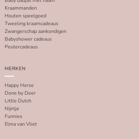
Baby badjas met naam
Kraammanden
Houten speelgoed
Tweeling kraamcadeaus
Zwangerschap aankondigen
Babyshower cadeaus
Peutercadeaus
MERKEN
Happy Horse
Done by Deer
Little Dutch
Nijntje
Funnies
Elma van Vliet