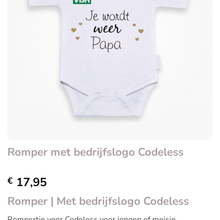
Romper met bedrijfslogo Codeless
17,95
€
Romper | Met bedrijfslogo Codeless
Rompertje voor Codeless voor jongen of meisje.