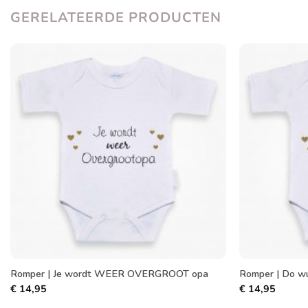
GERELATEERDE PRODUCTEN
Toevoegen
aan
verlanglijst
Romper | Je wordt WEER OVERGROOT opa
Romper | Do w
€
14,95
€
14,95