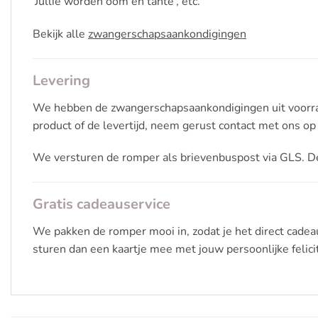
‘Jullie worden oom en tante’, etc.
Bekijk alle
zwangerschapsaankondigingen
Levering
We hebben de zwangerschapsaankondigingen uit voorraa
product of de levertijd, neem gerust contact met ons op
We versturen de romper als brievenbuspost via GLS. D
Gratis cadeauservice
We pakken de romper mooi in, zodat je het direct cade
sturen dan een kaartje mee met jouw persoonlijke felici