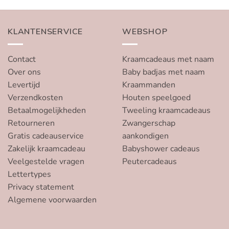
KLANTENSERVICE
WEBSHOP
Contact
Kraamcadeaus met naam
Over ons
Baby badjas met naam
Levertijd
Kraammanden
Verzendkosten
Houten speelgoed
Betaalmogelijkheden
Tweeling kraamcadeaus
Retourneren
Zwangerschap
Gratis cadeauservice
aankondigen
Zakelijk kraamcadeau
Babyshower cadeaus
Veelgestelde vragen
Peutercadeaus
Lettertypes
Privacy statement
Algemene voorwaarden