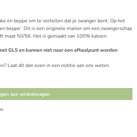
ake en beppe om te vertellen dat je zwanger bent. Op het
en beppe’. Dit is een originele manier om een zwangerschap
eeft maat 50/56. Het is gemaakt van 100% katoen.
 met GLS en kunnen niet naar een afhaalpunt worden
n? Laat dit dan even in een notitie aan ons weten.
gen aan winkelwagen
en