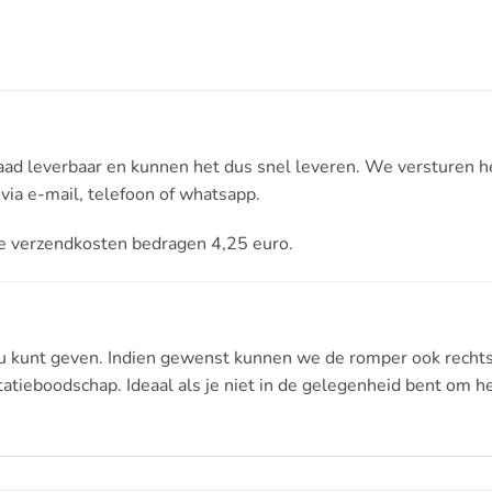
d leverbaar en kunnen het dus snel leveren. We versturen he
 via e-mail, telefoon of whatsapp.
e verzendkosten bedragen 4,25 euro.
au kunt geven. Indien gewenst kunnen we de romper ook recht
tatieboodschap. Ideaal als je niet in de gelegenheid bent om h