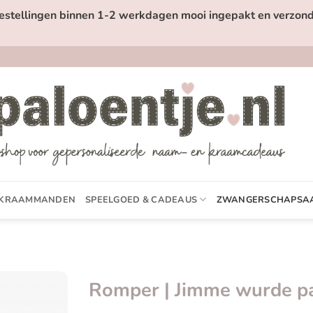
estellingen binnen 1-2 werkdagen mooi ingepakt en verzond
KRAAMMANDEN
SPEELGOED & CADEAUS
ZWANGERSCHAPSA
Romper | Jimme wurde p