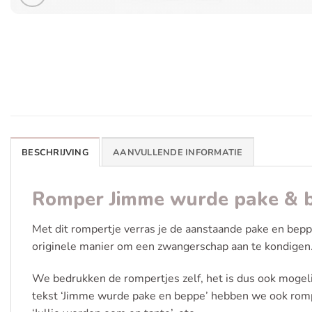
BESCHRIJVING
AANVULLENDE INFORMATIE
Romper Jimme wurde pake & 
Met dit rompertje verras je de aanstaande pake en bepp
originele manier om een zwangerschap aan te kondigen.
We bedrukken de rompertjes zelf, het is dus ook mogeli
tekst ‘Jimme wurde pake en beppe’ hebben we ook romper