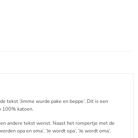
de tekst ‘Jimme wurde pake en beppe’. Dit is een
an 100% katoen.
 een andere tekst wenst. Naast het rompertje met de
rden opa en oma’, ‘Je wordt opa’, ‘Je wordt oma’,