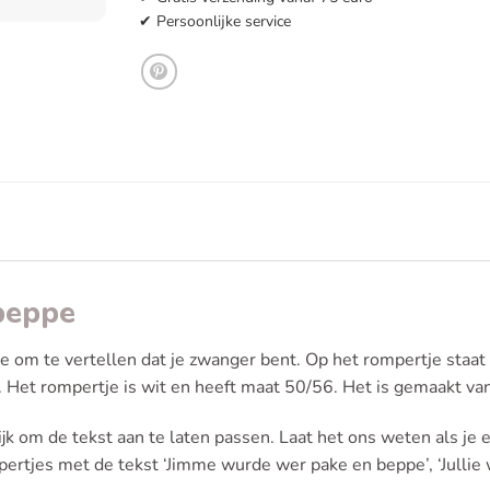
✔ Persoonlijke service
beppe
e om te vertellen dat je zwanger bent. Op het rompertje staat 
 Het rompertje is wit en heeft maat 50/56. Het is gemaakt v
jk om de tekst aan te laten passen. Laat het ons weten als je
tjes met de tekst ‘Jimme wurde wer pake en beppe’, ‘Jullie wo