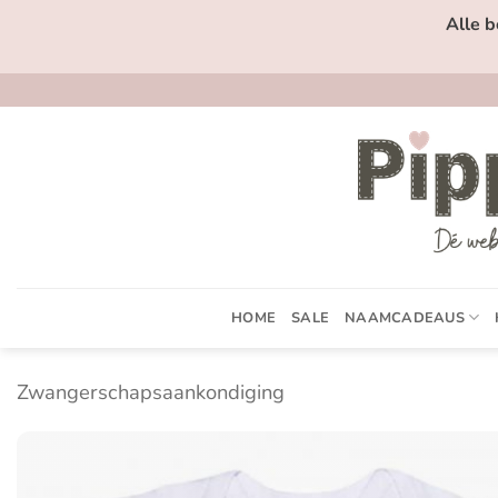
Ga
Alle b
naar
inhoud
HOME
SALE
NAAMCADEAUS
Zwangerschapsaankondiging