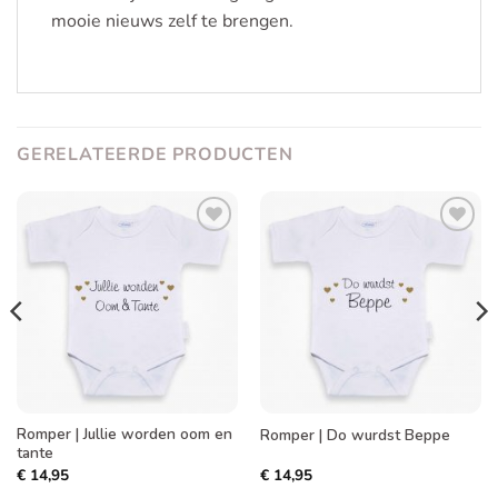
mooie nieuws zelf te brengen.
GERELATEERDE PRODUCTEN
Toevoegen
Toevoegen
aan
aan
verlanglijst
verlanglijst
Romper | Jullie worden oom en
Romper | Do wurdst Beppe
tante
€
14,95
€
14,95