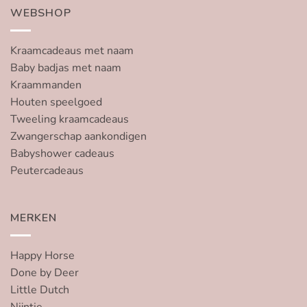
WEBSHOP
Kraamcadeaus met naam
Baby badjas met naam
Kraammanden
Houten speelgoed
Tweeling kraamcadeaus
Zwangerschap aankondigen
Babyshower cadeaus
Peutercadeaus
MERKEN
Happy Horse
Done by Deer
Little Dutch
Nijntje