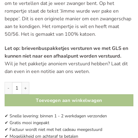
om te vertellen dat je weer zwanger bent. Op het
rompertje staat de tekst ‘Jimme wurde wer pake en
beppe’. Dit is een originele manier om een zwangerschap
aan te kondigen. Het rompertje is wit en heeft maat
50/56. Het is gemaakt van 100% katoen.
Let op: brievenbuspakketjes versturen we met GLS en
kunnen niet naar een afhaalpunt worden verstuurd.
Wil je het pakketje anoniem verstuurd hebben? Laat dit
dan even in een notitie aan ons weten.
Romper | Jimme wurde WER pake en beppe aantal
Toevoegen aan winkelwagen
✔ Snelle levering: binnen 1 - 2 werkdagen verzonden
✔ Gratis mooi ingepakt
✔ Factuur wordt niet met het cadeau meegestuurd
✔ Mogelijkheid om achteraf te betalen