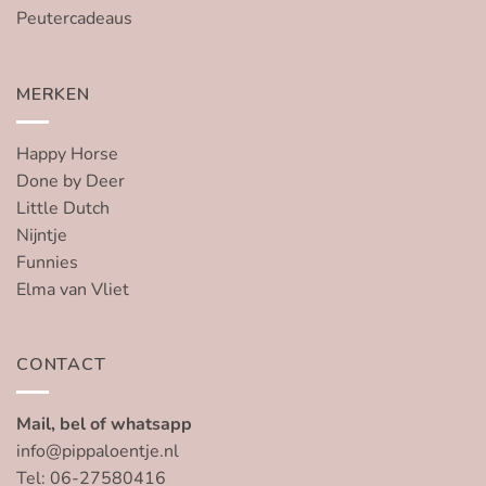
Peutercadeaus
MERKEN
Happy Horse
Done by Deer
Little Dutch
Nijntje
Funnies
Elma van Vliet
CONTACT
Mail, bel of whatsapp
info@pippaloentje.nl
Tel: 06-27580416