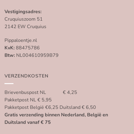
Vestigingsadres:
Cruquiuszoom 51
2142 EW Cruquius
Pippaloentje.nl
KvK:
88475786
Btw:
NL004610959B79
VERZENDKOSTEN
Brievenbuspost NL € 4,25
Pakketpost NL € 5,95
Pakketpost België €6,25 Duitsland € 6,50
Gratis verzending binnen Nederland, België en
Duitsland vanaf € 75