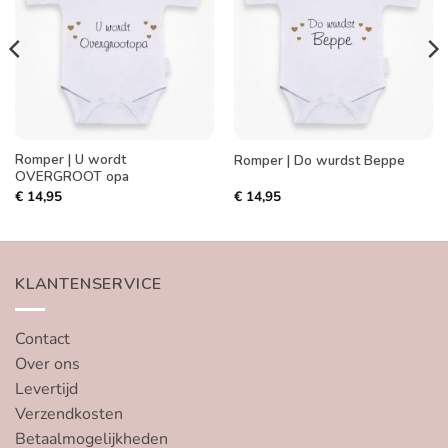
aan
aan
verlanglijst
verlanglijst
Romper | U wordt
Romper | Do wurdst Beppe
OVERGROOT opa
€
14,95
€
14,95
KLANTENSERVICE
Contact
Over ons
Levertijd
Verzendkosten
Betaalmogelijkheden