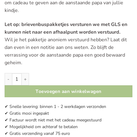
om cadeau te geven aan de aanstaande papa van jullie
kindje.
Let op: brievenbuspakketjes versturen we met GLS en
kunnen niet naar een afhaalpunt worden verstuurd.
Wil je het pakketje anoniem verstuurd hebben? Laat dit
dan even in een notitie aan ons weten. Zo blijft de
verrassing voor de aanstaande papa een goed bewaard
geheim.
Romper | Je wordt WEER papa aantal
Toevoegen aan winkelwagen
✔ Snelle levering: binnen 1 - 2 werkdagen verzonden
✔ Gratis mooi ingepakt
✔ Factuur wordt niet met het cadeau meegestuurd
✔ Mogelijkheid om achteraf te betalen
✔ Gratis verzending vanaf 75 euro