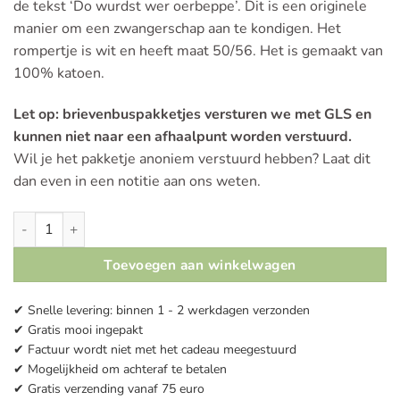
de tekst ‘Do wurdst wer oerbeppe’. Dit is een originele
manier om een zwangerschap aan te kondigen. Het
rompertje is wit en heeft maat 50/56. Het is gemaakt van
100% katoen.
Let op: brievenbuspakketjes versturen we met GLS en
kunnen niet naar een afhaalpunt worden verstuurd.
Wil je het pakketje anoniem verstuurd hebben? Laat dit
dan even in een notitie aan ons weten.
Romper | Do wurdst wer Oerbeppe aantal
Toevoegen aan winkelwagen
✔ Snelle levering: binnen 1 - 2 werkdagen verzonden
✔ Gratis mooi ingepakt
✔ Factuur wordt niet met het cadeau meegestuurd
✔ Mogelijkheid om achteraf te betalen
✔ Gratis verzending vanaf 75 euro