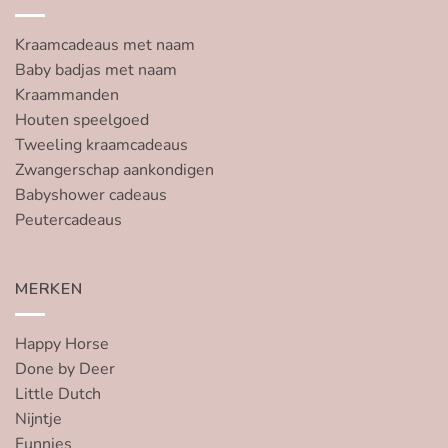
Kraamcadeaus met naam
Baby badjas met naam
Kraammanden
Houten speelgoed
Tweeling kraamcadeaus
Zwangerschap aankondigen
Babyshower cadeaus
Peutercadeaus
MERKEN
Happy Horse
Done by Deer
Little Dutch
Nijntje
Funnies