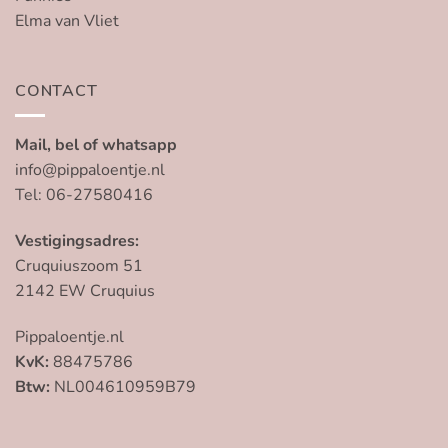
Elma van Vliet
CONTACT
Mail, bel of whatsapp
info@pippaloentje.nl
Tel: 06-27580416
Vestigingsadres:
Cruquiuszoom 51
2142 EW Cruquius
Pippaloentje.nl
KvK:
88475786
Btw:
NL004610959B79