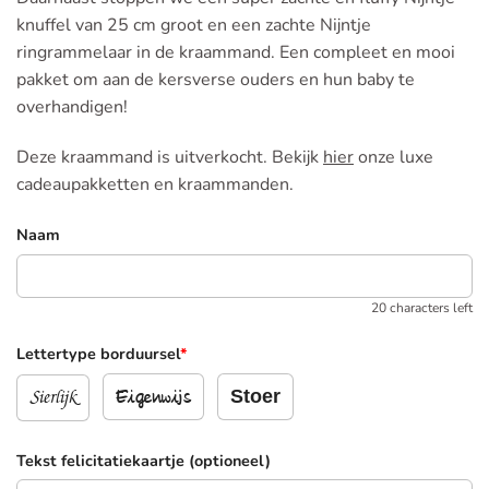
knuffel van 25 cm groot en een zachte Nijntje
ringrammelaar in de kraammand. Een compleet en mooi
pakket om aan de kersverse ouders en hun baby te
overhandigen!
Deze kraammand is uitverkocht. Bekijk
hier
onze luxe
cadeaupakketten en kraammanden.
Naam
20 characters left
Lettertype borduursel
*
Sierlijk
Stoer
Eigenwijs
Tekst felicitatiekaartje (optioneel)