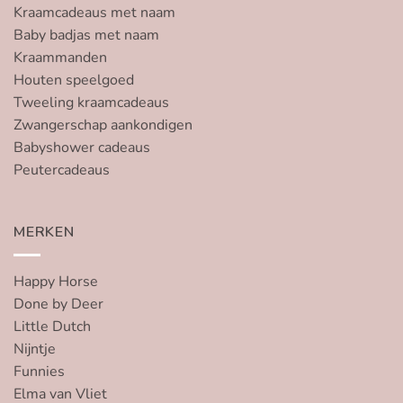
Kraamcadeaus met naam
Baby badjas met naam
Kraammanden
Houten speelgoed
Tweeling kraamcadeaus
Zwangerschap aankondigen
Babyshower cadeaus
Peutercadeaus
MERKEN
Happy Horse
Done by Deer
Little Dutch
Nijntje
Funnies
Elma van Vliet