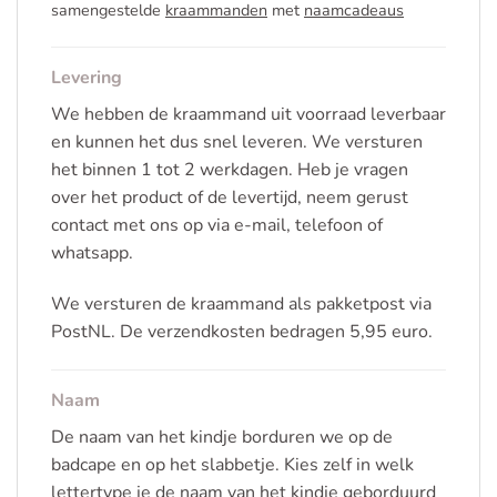
samengestelde
kraammanden
met
naamcadeaus
Levering
We hebben de kraammand uit voorraad leverbaar
en kunnen het dus snel leveren. We versturen
het binnen 1 tot 2 werkdagen. Heb je vragen
over het product of de levertijd, neem gerust
contact met ons op via e-mail, telefoon of
whatsapp.
We versturen de kraammand als pakketpost via
PostNL. De verzendkosten bedragen 5,95 euro.
Naam
De naam van het kindje borduren we op de
badcape en op het slabbetje. Kies zelf in welk
lettertype je de naam van het kindje geborduurd