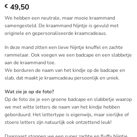
49,50
€
We hebben een neutrale, maar mooie kraammand
samengesteld. De kraammand Nijntje is gevuld met
originele en gepersonaliseerde kraamcadeaus.
In deze mand zitten een lieve Nijntje knuffel en zachte
rammelaar. Ook voegen we een badcape en een slabbetje
aan de kraammand toe.
We borduren de naam van het kindje op de badcape en
slab, dat maakt je kraamcadeau persoonlijk en uniek.
Wat zie je op de foto?
Op de foto zie je een groene badcape en slabbetje waarop
we met witte letters de naam van het kindje hebben
geborduurd. Het lettertype is eigenwijs, maar sierlijke of
stoere letters zijn natuurlijk ook ontzettend leuk!
Daarnaast stoppen we een super zachte en fluffy Nijntje