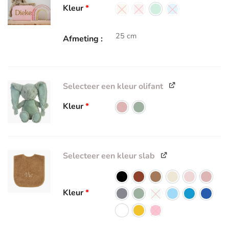
Kleur
*
25 cm
Afmeting
Selecteer een kleur olifant
Kleur
*
Selecteer een kleur slab
Kleur
*