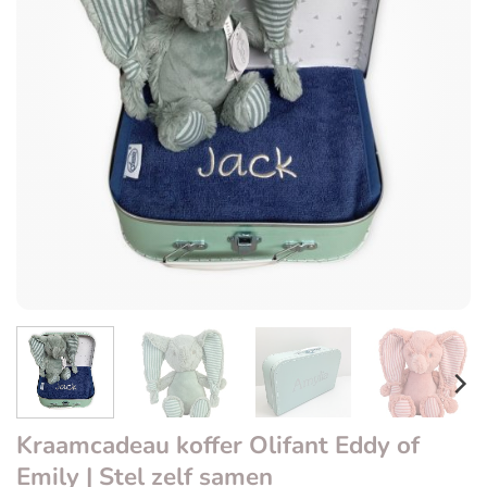
Kraamcadeau koffer Olifant Eddy of
Emily | Stel zelf samen