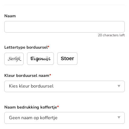
Naam
20 characters left
Lettertype borduursel
*
Sierlijk
Stoer
Eigenwijs
Kleur borduursel naam
*
Naam bedrukking koffertje
*