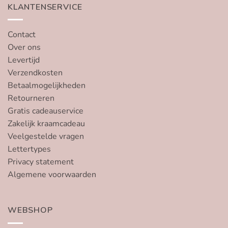
KLANTENSERVICE
Contact
Over ons
Levertijd
Verzendkosten
Betaalmogelijkheden
Retourneren
Gratis cadeauservice
Zakelijk kraamcadeau
Veelgestelde vragen
Lettertypes
Privacy statement
Algemene voorwaarden
WEBSHOP