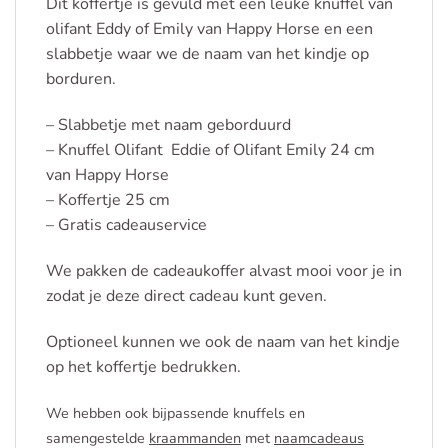
Dit koffertje is gevuld met een leuke knuffel van
olifant Eddy of Emily van Happy Horse en een
slabbetje waar we de naam van het kindje op
borduren.
– Slabbetje met naam geborduurd
– Knuffel Olifant Eddie of Olifant Emily 24 cm
van Happy Horse
– Koffertje 25 cm
– Gratis cadeauservice
We pakken de cadeaukoffer alvast mooi voor je in
zodat je deze direct cadeau kunt geven.
Optioneel kunnen we ook de naam van het kindje
op het koffertje bedrukken.
We hebben ook bijpassende knuffels en
samengestelde
kraammanden
met
naamcadeaus