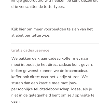
kindje geborduurd wilt hebben. Je kunt kiezen uit
drie verschillende lettertypes:
Klik
hier
om meer voorbeelden te zien van het
alfabet per lettertype.
Gratis cadeauservice
We pakken de kraamcadeau koffer met naam
mooi in, zodat je het direct cadeau kunt geven.
Indien gewenst kunnen we de kraamcadeau
koffer ook direct naar het kindje sturen. We
sturen dan een kaartje mee met jouw
persoonlijke felicitatieboodschap. Ideaal als je
niet in de gelegenheid bent om zelf op visite te
gaan.