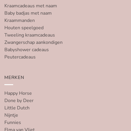
Kraamcadeaus met naam
Baby badjas met naam
Kraammanden
Houten speelgoed
Tweeling kraamcadeaus
Zwangerschap aankondigen
Babyshower cadeaus
Peutercadeaus
MERKEN
Happy Horse
Done by Deer
Little Dutch
Nijntje
Funnies
Elma van Vliet