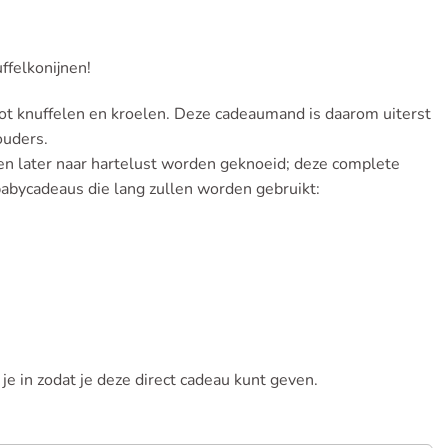
uffelkonijnen!
 tot knuffelen en kroelen. Deze cadeaumand is daarom uiterst
ouders.
 en later naar hartelust worden geknoeid; deze complete
abycadeaus die lang zullen worden gebruikt:
 in zodat je deze direct cadeau kunt geven.