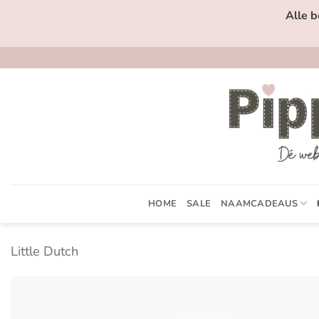
Ga
Alle b
naar
inhoud
HOME
SALE
NAAMCADEAUS
Little Dutch