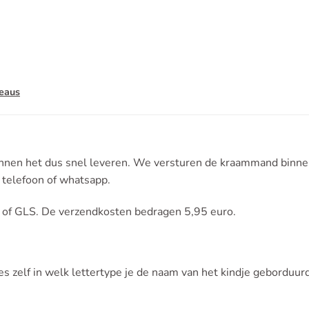
eaus
nen het dus snel leveren. We versturen de kraammand binnen 
, telefoon of whatsapp.
 of GLS. De verzendkosten bedragen 5,95 euro.
s zelf in welk lettertype je de naam van het kindje geborduurd 