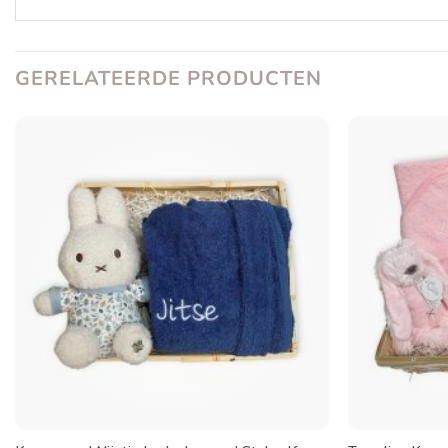
GERELATEERDE PRODUCTEN
Toevoegen
aan
verlanglijst