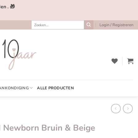
en . 🎁
Zoeken
Login / Registreren
naar:
ANKONDIGING
ALLE PRODUCTEN
I Newborn Bruin & Beige