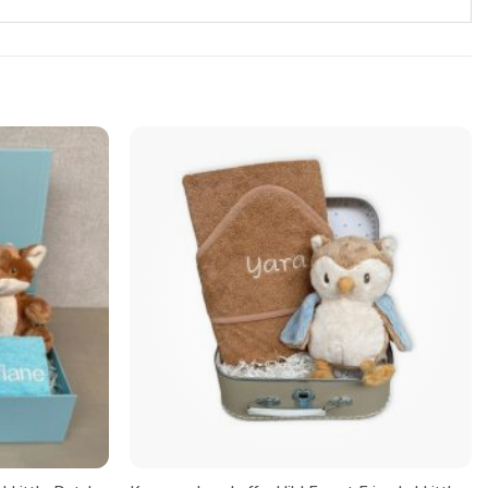
Toevoegen
Toevoegen
aan
aan
verlanglijst
verlanglijst