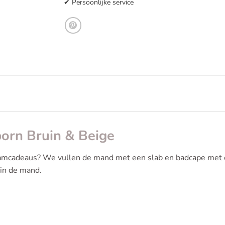
✔ Persoonlijke service
orn Bruin & Beige
mcadeaus? We vullen de mand met een slab en badcape met de
 in de mand.