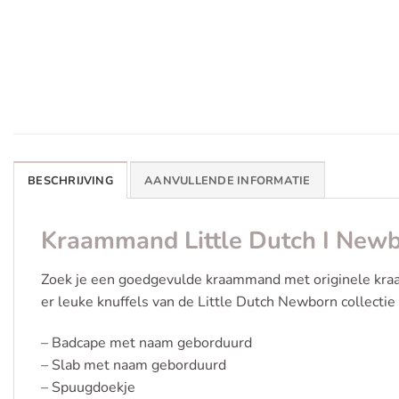
BESCHRIJVING
AANVULLENDE INFORMATIE
Kraammand Little Dutch I Newb
Zoek je een goedgevulde kraammand met originele kraa
er leuke knuffels van de Little Dutch Newborn collectie
– Badcape met naam geborduurd
– Slab met naam geborduurd
– Spuugdoekje