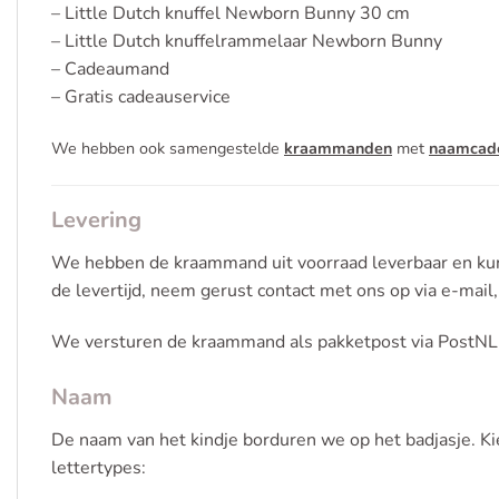
– Little Dutch knuffel Newborn Bunny 30 cm
– Little Dutch knuffelrammelaar Newborn Bunny
– Cadeaumand
– Gratis cadeauservice
We hebben ook samengestelde
kraammanden
met
naamcad
Levering
We hebben de kraammand uit voorraad leverbaar en kun
de levertijd, neem gerust contact met ons op via e-mail
We versturen de kraammand als pakketpost via PostNL
Naam
De naam van het kindje borduren we op het badjasje. Kie
lettertypes: