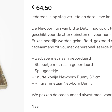
Toevoegen
64,50
aan
€
verlanglijst
Iedereen is op slag verliefd op deze lieve kn
De Newborn lijn van Little Dutch nodigt uit
geschikt voor de allerkleinsten en voor hun 
Er kan heerlijk worden geknuffeld, gekroeld
cadeaumand zit vol met gepersonaliseerde b
– Badcape met naam geborduurd
– Slabbetje met naam geborduurd
– Spuugdoekje
– Knuffelkonijn Newborn Bunny 32 cm
– Ringrammelaar Newborn Bunny
We pakken de cadeaumand alvast mooi voor je
Naam