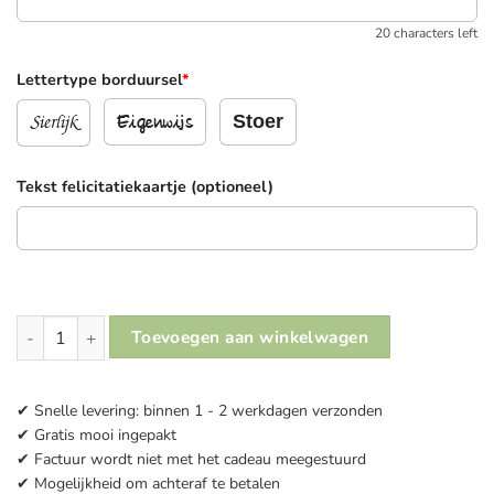
20 characters left
Lettertype borduursel
*
Sierlijk
Stoer
Eigenwijs
Tekst felicitatiekaartje (optioneel)
Kraammand I Blauw & Grijs aantal
Toevoegen aan winkelwagen
✔ Snelle levering: binnen 1 - 2 werkdagen verzonden
✔ Gratis mooi ingepakt
✔ Factuur wordt niet met het cadeau meegestuurd
✔ Mogelijkheid om achteraf te betalen