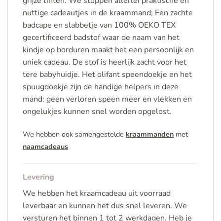
grijze tinten. We stoppen allerlei praktische en
nuttige cadeautjes in de kraammand; Een zachte
badcape en slabbetje van 100% OEKO TEX
gecertificeerd badstof waar de naam van het
kindje op borduren maakt het een persoonlijk en
uniek cadeau. De stof is heerlijk zacht voor het
tere babyhuidje. Het olifant speendoekje en het
spuugdoekje zijn de handige helpers in deze
mand: geen verloren speen meer en vlekken en
ongelukjes kunnen snel worden opgelost.
We hebben ook samengestelde
kraammanden
met
naamcadeaus
Levering
We hebben het kraamcadeau uit voorraad
leverbaar en kunnen het dus snel leveren. We
versturen het binnen 1 tot 2 werkdagen. Heb je