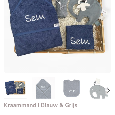
Kraammand I Blauw & Grijs