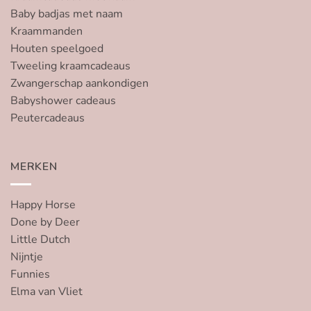
Baby badjas met naam
Kraammanden
Houten speelgoed
Tweeling kraamcadeaus
Zwangerschap aankondigen
Babyshower cadeaus
Peutercadeaus
MERKEN
Happy Horse
Done by Deer
Little Dutch
Nijntje
Funnies
Elma van Vliet