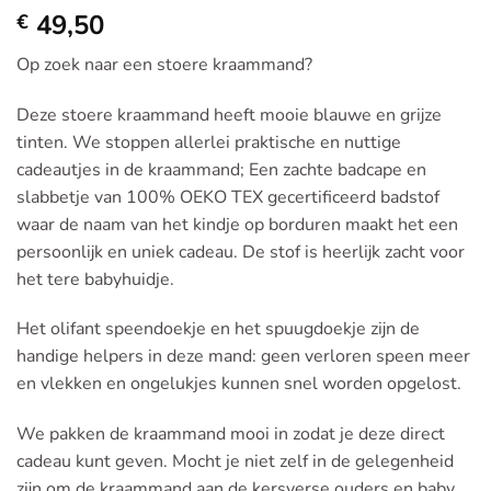
49,50
€
Op zoek naar een stoere kraammand?
Deze stoere kraammand heeft mooie blauwe en grijze
tinten. We stoppen allerlei praktische en nuttige
cadeautjes in de kraammand; Een zachte badcape en
slabbetje van 100% OEKO TEX gecertificeerd badstof
waar de naam van het kindje op borduren maakt het een
persoonlijk en uniek cadeau. De stof is heerlijk zacht voor
het tere babyhuidje.
Het olifant speendoekje en het spuugdoekje zijn de
handige helpers in deze mand: geen verloren speen meer
en vlekken en ongelukjes kunnen snel worden opgelost.
We pakken de kraammand mooi in zodat je deze direct
cadeau kunt geven. Mocht je niet zelf in de gelegenheid
zijn om de kraammand aan de kersverse ouders en baby