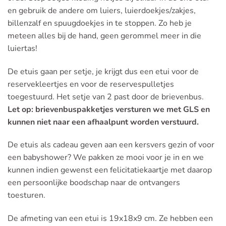
en gebruik de andere om luiers, luierdoekjes/zakjes,
billenzalf en spuugdoekjes in te stoppen. Zo heb je
meteen alles bij de hand, geen gerommel meer in die
luiertas!
De etuis gaan per setje, je krijgt dus een etui voor de
reservekleertjes en voor de reservespulletjes
toegestuurd. Het setje van 2 past door de brievenbus.
Let op: brievenbuspakketjes versturen we met GLS en
kunnen niet naar een afhaalpunt worden verstuurd.
De etuis als cadeau geven aan een kersvers gezin of voor
een babyshower? We pakken ze mooi voor je in en we
kunnen indien gewenst een felicitatiekaartje met daarop
een persoonlijke boodschap naar de ontvangers
toesturen.
De afmeting van een etui is 19x18x9 cm. Ze hebben een