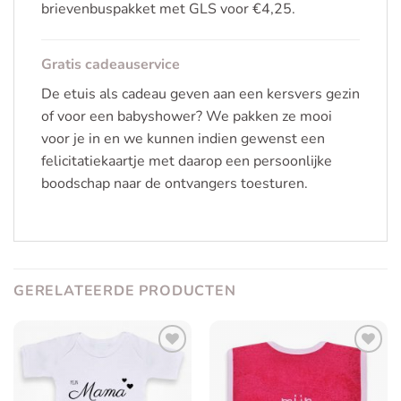
brievenbuspakket met GLS voor €4,25.
Gratis cadeauservice
De etuis als cadeau geven aan een kersvers gezin
of voor een babyshower? We pakken ze mooi
voor je in en we kunnen indien gewenst een
felicitatiekaartje met daarop een persoonlijke
boodschap naar de ontvangers toesturen.
GERELATEERDE PRODUCTEN
Toevoegen
Toevoegen
aan
aan
verlanglijst
verlanglijst