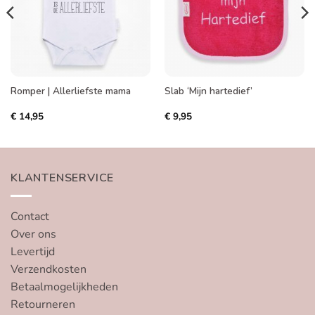
Romper | Allerliefste mama
Slab ‘Mijn hartedief’
€
14,95
€
9,95
KLANTENSERVICE
Contact
Over ons
Levertijd
Verzendkosten
Betaalmogelijkheden
Retourneren