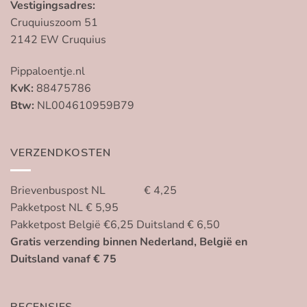
Vestigingsadres:
Cruquiuszoom 51
2142 EW Cruquius
Pippaloentje.nl
KvK:
88475786
Btw:
NL004610959B79
VERZENDKOSTEN
Brievenbuspost NL € 4,25
Pakketpost NL € 5,95
Pakketpost België €6,25 Duitsland € 6,50
Gratis verzending binnen Nederland, België en
Duitsland vanaf € 75
RECENSIES