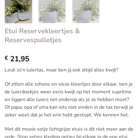
Etui Reservekleertjes &
Reservespulletjes
21,95
€
Leuk zo’n luiertas, maar ben jij ook altijd alles kwijt?
Of zitten alle schone en vieze kleertjes door elkaar, ben je
de luierdoekjes weer eens kwijt op het moment suprême
en liggen alle luiers net onderop als je ze hebben moet?
Of papa, opa of oma kan iets niet vinden in de tas terwijl je
zeker weet dat je het erin hebt gestopt. We kennen het.
Met dit mooie setje lichtgrijze etuis is dit niet meer aan de
orde. Stop setjes kleding netjes bij elkaar in de ene etui