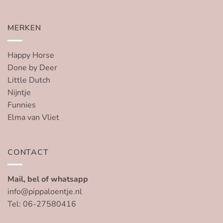
MERKEN
Happy Horse
Done by Deer
Little Dutch
Nijntje
Funnies
Elma van Vliet
CONTACT
Mail, bel of whatsapp
info@pippaloentje.nl
Tel: 06-27580416