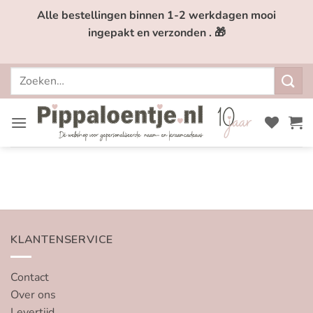
Ga
Alle bestellingen binnen 1-2 werkdagen mooi
naar
ingepakt en verzonden . 🎁
inhoud
Zoeken
naar:
KLANTENSERVICE
Contact
Over ons
Levertijd