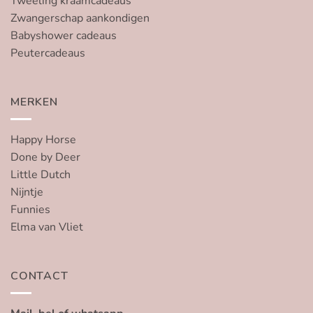
Tweeling kraamcadeaus
Zwangerschap aankondigen
Babyshower cadeaus
Peutercadeaus
MERKEN
Happy Horse
Done by Deer
Little Dutch
Nijntje
Funnies
Elma van Vliet
CONTACT