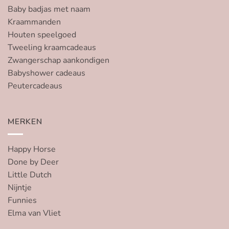
Baby badjas met naam
Kraammanden
Houten speelgoed
Tweeling kraamcadeaus
Zwangerschap aankondigen
Babyshower cadeaus
Peutercadeaus
MERKEN
Happy Horse
Done by Deer
Little Dutch
Nijntje
Funnies
Elma van Vliet