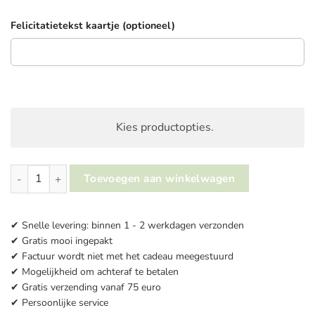
Felicitatietekst kaartje (optioneel)
Kies productopties.
Tweeling kraamcadeau | Stel zelf samen aantal
Toevoegen aan winkelwagen
✔ Snelle levering: binnen 1 - 2 werkdagen verzonden
✔ Gratis mooi ingepakt
✔ Factuur wordt niet met het cadeau meegestuurd
✔ Mogelijkheid om achteraf te betalen
✔ Gratis verzending vanaf 75 euro
✔ Persoonlijke service