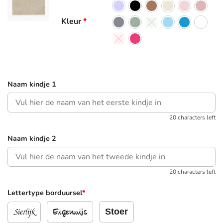
Kleur
*
Naam kindje 1
20 characters left
Naam kindje 2
20 characters left
Lettertype borduursel
*
Sierlijk
Stoer
Eigenwijs