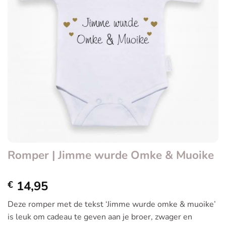
Romper | Jimme wurde Omke & Muoike
14,95
€
Deze romper met de tekst ‘Jimme wurde omke & muoike’
is leuk om cadeau te geven aan je broer, zwager en