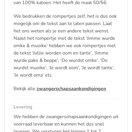
van 100% katoen. Het heeft de maat 50/56.
We bedrukken de rompertjes zelf, het is dus ook
mogelijk om de tekst aan te laten passen. Laat
het ons weten als je een andere tekst wenst.
Naast het rompertje met de tekst ‘Jimme wurde
omke & muoike’ hebben we ook rompertjes met
de tekst ‘Jullie worden oom en tante’, ‘Jimme
wurde pake & beppe’, ‘Do wurdst omke’, ‘Do
wurdst muoike’, ‘Je wordt oom’, ‘Je wordt tante’,
‘Je wordt oma’ etc.
Bekijk alle
zwangerschapsaankondigingen
Levering
We hebben de zwangerschapsaankondigingen uit
voorraad leverbaar en kunnen het dus snel
leveren. We versturen het binnen 1 tot 2