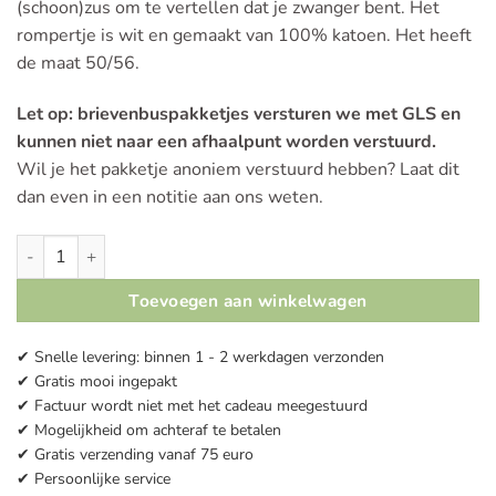
(schoon)zus om te vertellen dat je zwanger bent. Het
rompertje is wit en gemaakt van 100% katoen. Het heeft
de maat 50/56.
Let op: brievenbuspakketjes versturen we met GLS en
kunnen niet naar een afhaalpunt worden verstuurd.
Wil je het pakketje anoniem verstuurd hebben? Laat dit
dan even in een notitie aan ons weten.
Romper | Jimme wurde Omke & Muoike aantal
Toevoegen aan winkelwagen
✔ Snelle levering: binnen 1 - 2 werkdagen verzonden
✔ Gratis mooi ingepakt
✔ Factuur wordt niet met het cadeau meegestuurd
✔ Mogelijkheid om achteraf te betalen
✔ Gratis verzending vanaf 75 euro
✔ Persoonlijke service