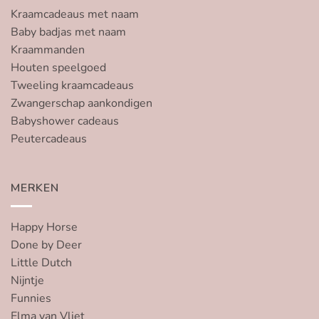
Kraamcadeaus met naam
Baby badjas met naam
Kraammanden
Houten speelgoed
Tweeling kraamcadeaus
Zwangerschap aankondigen
Babyshower cadeaus
Peutercadeaus
MERKEN
Happy Horse
Done by Deer
Little Dutch
Nijntje
Funnies
Elma van Vliet