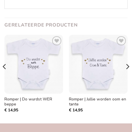
GERELATEERDE PRODUCTEN
Toevoegen
Toevoegen
aan
aan
verlanglijst
verlanglijst
Romper | Do wurdst WER
Romper | Jullie worden oom en
beppe
tante
€
14,95
€
14,95