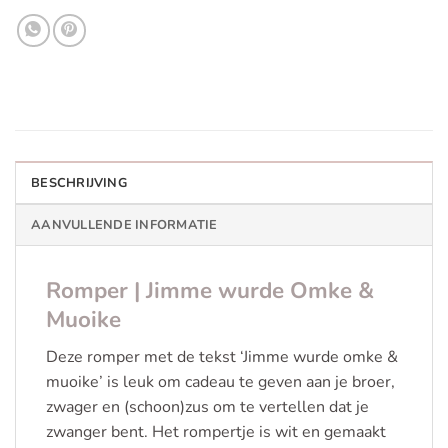
BESCHRIJVING
AANVULLENDE INFORMATIE
Romper | Jimme wurde Omke &
Muoike
Deze romper met de tekst ‘Jimme wurde omke &
muoike’ is leuk om cadeau te geven aan je broer,
zwager en (schoon)zus om te vertellen dat je
zwanger bent. Het rompertje is wit en gemaakt