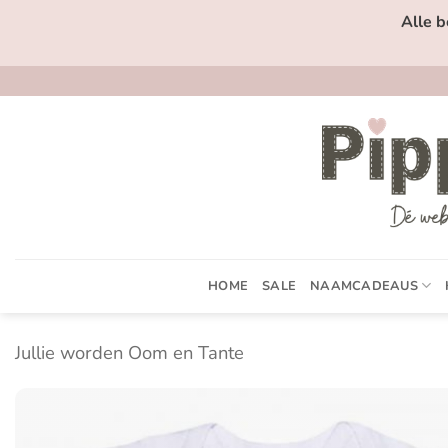
Ga
Alle b
naar
inhoud
HOME
SALE
NAAMCADEAUS
Jullie worden Oom en Tante