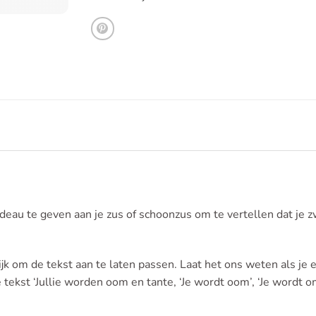
adeau te geven aan je zus of schoonzus om te vertellen dat je 
jk om de tekst aan te laten passen. Laat het ons weten als je
ekst ‘Jullie worden oom en tante, ‘Je wordt oom’, ‘Je wordt om