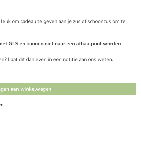
s leuk om cadeau te geven aan je zus of schoonzus om te
 met GLS en kunnen niet naar een afhaalpunt worden
n? Laat dit dan even in een notitie aan ons weten.
gen aan winkelwagen
en