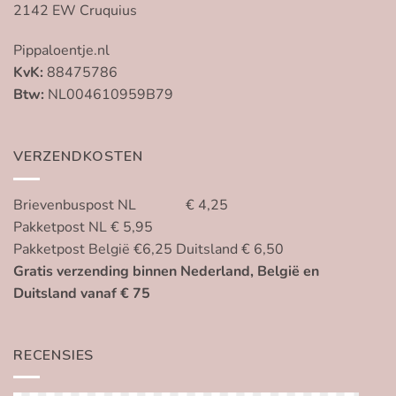
2142 EW Cruquius
Pippaloentje.nl
KvK:
88475786
Btw:
NL004610959B79
VERZENDKOSTEN
Brievenbuspost NL € 4,25
Pakketpost NL € 5,95
Pakketpost België €6,25 Duitsland € 6,50
Gratis verzending binnen Nederland, België en
Duitsland vanaf € 75
RECENSIES