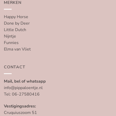
MERKEN
Happy Horse
Done by Deer
Little Dutch
Nijntje
Funnies
Elma van Vliet
CONTACT
Mail, bel of whatsapp
info@pippaloentje.nl
Tel: 06-27580416
Vestigingsadres:
Cruquiuszoom 51