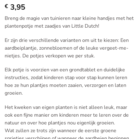
3,95
€
Breng de magie van tuinieren naar kleine handjes met het
plantenpotje met zaadjes van Little Dutch!
Er zijn drie verschillende varianten om uit te kiezen: Een
aardbeiplantje, zonnebloemen of de leuke vergeet-me-
nietjes. De potjes verkopen we per stuk.
Elk potje is voorzien van een grondtablet en duidelijke
instructies, zodat kinderen stap voor stap kunnen leren
hoe ze hun plantjes moeten zaaien, verzorgen en laten
groeien.
Het kweken van eigen planten is niet alleen leuk, maar
ook een fijne manier om kinderen meer te leren over de
natuur en over hoe plantjes nou eigenlijk groeien.
Wat zullen ze trots zijn wanneer de eerste groene
sprietjes verschijnen of wanneer de aardbeien beginnen