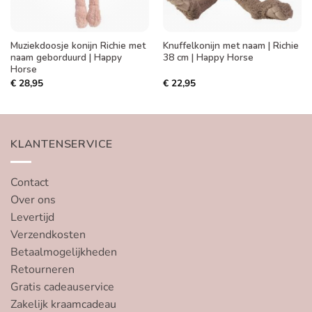
Muziekdoosje konijn Richie met
Knuffelkonijn met naam | Richie
naam geborduurd | Happy
38 cm | Happy Horse
Horse
€
28,95
€
22,95
KLANTENSERVICE
Contact
Over ons
Levertijd
Verzendkosten
Betaalmogelijkheden
Retourneren
Gratis cadeauservice
Zakelijk kraamcadeau