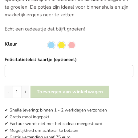
te groeien! De potjes zijn ideaal voor binnenshuis en zijn
makkelijk ergens neer te zetten.
Echt een cadeautje dat blijft groeien!
Kleur
Felicitatietekst kaartje (optioneel)
Plantenpotje met zaadjes - Little Dutch aantal
Toevoegen aan winkelwagen
✔ Snelle levering: binnen 1 - 2 werkdagen verzonden
✔ Gratis mooi ingepakt
✔ Factuur wordt niet met het cadeau meegestuurd
✔ Mogelijkheid om achteraf te betalen
✔ Gratis verzending vanaf 75 euro