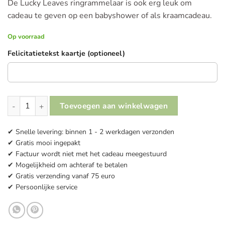
De Lucky Leaves ringrammelaar is ook erg leuk om
cadeau te geven op een babyshower of als kraamcadeau.
Op voorraad
Felicitatietekst kaartje (optioneel)
Nijntje x Little Dutch Lucky Leaves Ringrammelaar aantal
Toevoegen aan winkelwagen
✔ Snelle levering: binnen 1 - 2 werkdagen verzonden
✔ Gratis mooi ingepakt
✔ Factuur wordt niet met het cadeau meegestuurd
✔ Mogelijkheid om achteraf te betalen
✔ Gratis verzending vanaf 75 euro
✔ Persoonlijke service