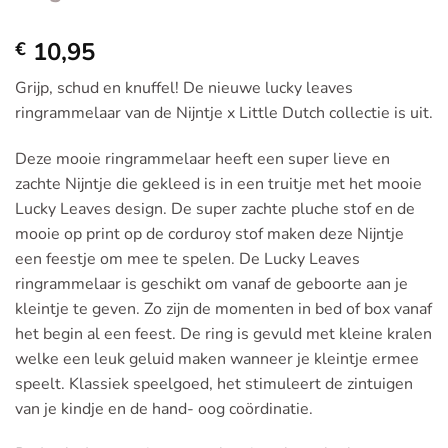
10,95
€
Grijp, schud en knuffel! De nieuwe lucky leaves
ringrammelaar van de Nijntje x Little Dutch collectie is uit.
Deze mooie ringrammelaar heeft een super lieve en
zachte Nijntje die gekleed is in een truitje met het mooie
Lucky Leaves design. De super zachte pluche stof en de
mooie op print op de corduroy stof maken deze Nijntje
een feestje om mee te spelen. De Lucky Leaves
ringrammelaar is geschikt om vanaf de geboorte aan je
kleintje te geven. Zo zijn de momenten in bed of box vanaf
het begin al een feest. De ring is gevuld met kleine kralen
welke een leuk geluid maken wanneer je kleintje ermee
speelt. Klassiek speelgoed, het stimuleert de zintuigen
van je kindje en de hand- oog coördinatie.