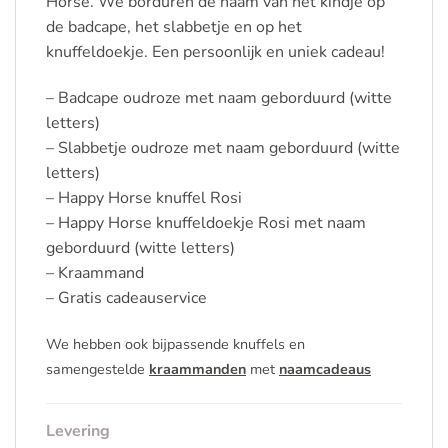
Horse. We borduren de naam van het kindje op
de badcape, het slabbetje en op het
knuffeldoekje. Een persoonlijk en uniek cadeau!
– Badcape oudroze met naam geborduurd (witte
letters)
– Slabbetje oudroze met naam geborduurd (witte
letters)
– Happy Horse knuffel Rosi
– Happy Horse knuffeldoekje Rosi met naam
geborduurd (witte letters)
– Kraammand
– Gratis cadeauservice
We hebben ook bijpassende knuffels en
samengestelde
kraammanden
met
naamcadeaus
Levering