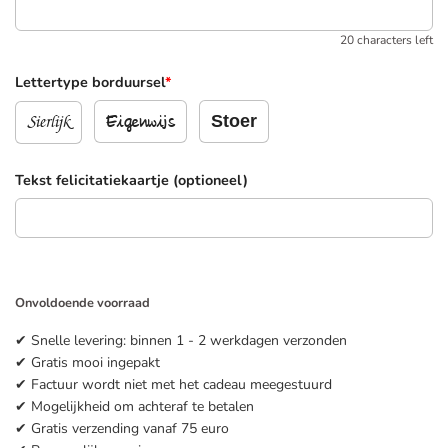
20 characters left
Lettertype borduursel
*
Sierlijk
Stoer
Eigenwijs
Tekst felicitatiekaartje (optioneel)
Onvoldoende voorraad
✔ Snelle levering: binnen 1 - 2 werkdagen verzonden
✔ Gratis mooi ingepakt
✔ Factuur wordt niet met het cadeau meegestuurd
✔ Mogelijkheid om achteraf te betalen
✔ Gratis verzending vanaf 75 euro