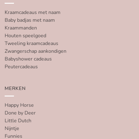
Kraamcadeaus met naam
Baby badjas met naam
Kraammanden
Houten speelgoed
Tweeling kraamcadeaus
Zwangerschap aankondigen
Babyshower cadeaus
Peutercadeaus
MERKEN
Happy Horse
Done by Deer
Little Dutch
Nijntje
Funnies