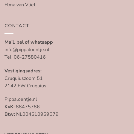
Elma van Vliet
CONTACT
Mail, bel of whatsapp
info@pippaloentje.nl
Tel: 06-27580416
Vestigingsadres:
Cruquiuszoom 51
2142 EW Cruquius
Pippaloentje.nl
KvK:
88475786
Btw:
NL004610959B79