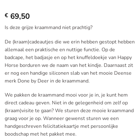
69,50
€
Is deze grijze kraammand niet prachtig?
De (kraam)cadeautjes die we erin hebben gestopt hebben
allemaal een praktische en nuttige functie. Op de
badcape, het badjasje en op het knuffeldoekje van Happy
Horse borduren we de naam van het kindje. Daarnaast zit
er nog een handige siliconen slab van het mooie Deense
merk Done by Deer in de kraammand.
We pakken de kraammand mooi voor je in, je kunt hem
direct cadeau geven. Niet in de gelegenheid om zelf op
(kraam)visite te gaan? We sturen deze mooie kraammand
graag voor je op. Wanneer gewenst sturen we een
handgeschreven felicitatiekaartje met persoonlijke
boodschap met het pakket mee.