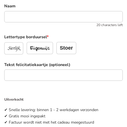
Naam
20 characters left
Lettertype borduursel
*
Sierlijk
Stoer
Eigenwijs
Tekst felicitatiekaartje (optioneel)
Uitverkocht
✔ Snelle levering: binnen 1 - 2 werkdagen verzonden
✔ Gratis mooi ingepakt
✔ Factuur wordt niet met het cadeau meegestuurd