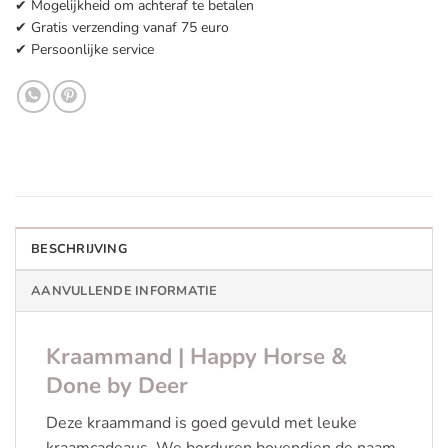
✔ Mogelijkheid om achteraf te betalen
✔ Gratis verzending vanaf 75 euro
✔ Persoonlijke service
BESCHRIJVING
AANVULLENDE INFORMATIE
Kraammand | Happy Horse &
Done by Deer
Deze kraammand is goed gevuld met leuke
kraamcadeaus. We borduren bovendien de naam