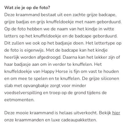
Wat zie je op de foto?
Deze kraammand bestaat uit een zachte grijze badcape,
grijze badjas en grijs knuffeldoekje met naam geborduurd.
Op de foto hebben we de naam van het kindje in witte
letters op het knuffeldoekje en de badcape geborduurd.
Dit zullen we ook op het badjasje doen. Het lettertype op
de foto is eigenwijs. Met de badcape kan het kindje
heerlijk worden afgedroogd. Daarna kan het lekker zijn of
haar badjasje aan om in verder te knuffelen. Het
knuffeldoekje van Happy Horse is fijn om vast te houden
en om mee te spelen en te knuffelen. De grijze siliconen
slab met opvangbakje zorgt voor minder
voedselverspilling en troep op de grond tijdens de
eetmomenten.
Deze mooie kraammand is helaas uitverkocht. Bekijk
hier
onze kraammanden en luxe cadeaupakketten.