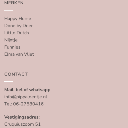
MERKEN
Happy Horse
Done by Deer
Little Dutch
Nijntje
Funnies
Elma van Vliet
CONTACT
Mail, bel of whatsapp
info@pippaloentje.nl
Tel: 06-27580416
Vestigingsadres:
Cruquiuszoom 51