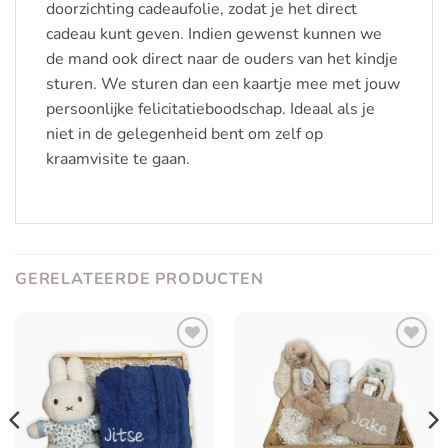
doorzichting cadeaufolie, zodat je het direct
cadeau kunt geven. Indien gewenst kunnen we
de mand ook direct naar de ouders van het kindje
sturen. We sturen dan een kaartje mee met jouw
persoonlijke felicitatieboodschap. Ideaal als je
niet in de gelegenheid bent om zelf op
kraamvisite te gaan.
GERELATEERDE PRODUCTEN
Toevoegen
Toevoegen
aan
aan
verlanglijst
verlanglijst