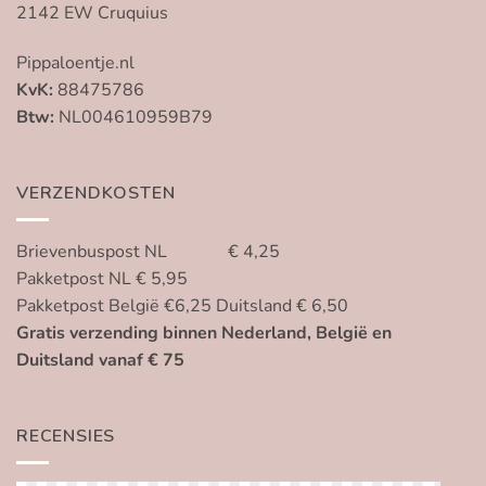
2142 EW Cruquius
Pippaloentje.nl
KvK:
88475786
Btw:
NL004610959B79
VERZENDKOSTEN
Brievenbuspost NL € 4,25
Pakketpost NL € 5,95
Pakketpost België €6,25 Duitsland € 6,50
Gratis verzending binnen Nederland, België en
Duitsland vanaf € 75
RECENSIES