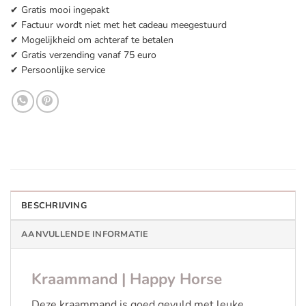
✔ Gratis mooi ingepakt
✔ Factuur wordt niet met het cadeau meegestuurd
✔ Mogelijkheid om achteraf te betalen
✔ Gratis verzending vanaf 75 euro
✔ Persoonlijke service
BESCHRIJVING
AANVULLENDE INFORMATIE
Kraammand | Happy Horse
Deze kraammand is goed gevuld met leuke