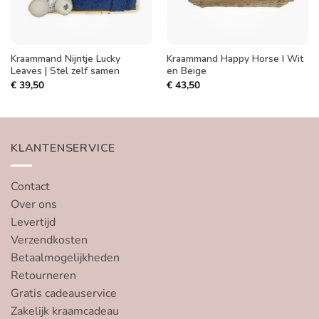
Kraammand Nijntje Lucky
Kraammand Happy Horse I Wit
Leaves | Stel zelf samen
en Beige
€
39,50
€
43,50
KLANTENSERVICE
Contact
Over ons
Levertijd
Verzendkosten
Betaalmogelijkheden
Retourneren
Gratis cadeauservice
Zakelijk kraamcadeau