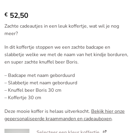
52,50
€
Zachte cadeautjes in een leuk koffertje, wat wil je nog
meer?
In dit koffertje stoppen we een zachte badcape en
slabbetje welke we met de naam van het kindje borduren,
en super zachte knuffel beer Boris.
– Badcape met naam geborduurd
– Slabbetje met naam geborduurd
– Knuffel beer Boris 30 cm
– Koffertje 30 cm
Deze mooie koffer is helaas uitverkocht.
Bekijk hier onze
gepersonaliseerde kraammanden en cadeauboxen
.
Selecteer een kleur koffertje