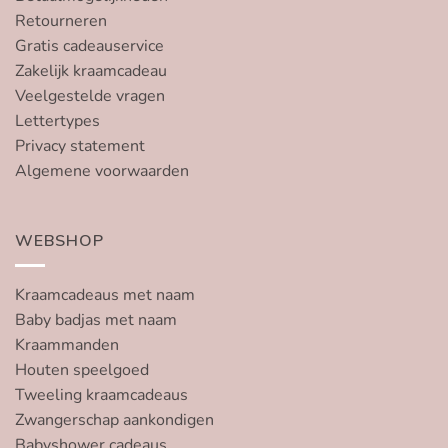
Retourneren
Gratis cadeauservice
Zakelijk kraamcadeau
Veelgestelde vragen
Lettertypes
Privacy statement
Algemene voorwaarden
WEBSHOP
Kraamcadeaus met naam
Baby badjas met naam
Kraammanden
Houten speelgoed
Tweeling kraamcadeaus
Zwangerschap aankondigen
Babyshower cadeaus