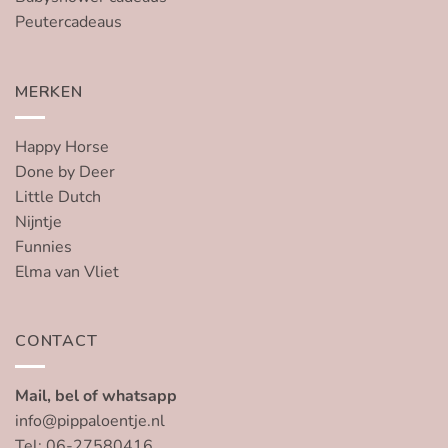
Peutercadeaus
MERKEN
Happy Horse
Done by Deer
Little Dutch
Nijntje
Funnies
Elma van Vliet
CONTACT
Mail, bel of whatsapp
info@pippaloentje.nl
Tel: 06-27580416