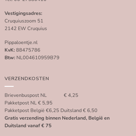
Vestigingsadres:
Cruquiuszoom 51
2142 EW Cruquius
Pippaloentje.nl
KvK:
88475786
Btw:
NL004610959B79
VERZENDKOSTEN
Brievenbuspost NL € 4,25
Pakketpost NL € 5,95
Pakketpost België €6,25 Duitsland € 6,50
Gratis verzending binnen Nederland, België en
Duitsland vanaf € 75