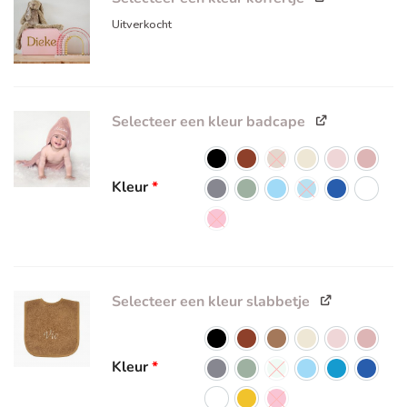
Uitverkocht
Selecteer een kleur badcape
Kleur
*
Selecteer een kleur slabbetje
Kleur
*