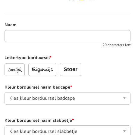
Naam
20 characters left
Lettertype borduursel
*
Sierlijk
Stoer
Eigenwijs
Kleur borduursel naam badcape
*
Kleur borduursel naam slabbetje
*