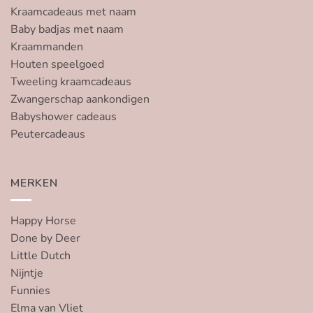
Kraamcadeaus met naam
Baby badjas met naam
Kraammanden
Houten speelgoed
Tweeling kraamcadeaus
Zwangerschap aankondigen
Babyshower cadeaus
Peutercadeaus
MERKEN
Happy Horse
Done by Deer
Little Dutch
Nijntje
Funnies
Elma van Vliet