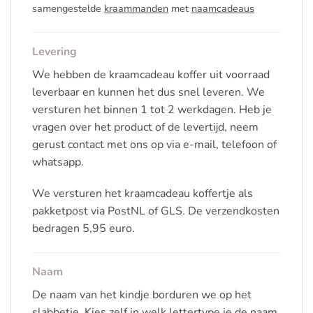
samengestelde
kraammanden
met
naamcadeaus
Levering
We hebben de kraamcadeau koffer uit voorraad
leverbaar en kunnen het dus snel leveren. We
versturen het binnen 1 tot 2 werkdagen. Heb je
vragen over het product of de levertijd, neem
gerust contact met ons op via e-mail, telefoon of
whatsapp.
We versturen het kraamcadeau koffertje als
pakketpost via PostNL of GLS. De verzendkosten
bedragen 5,95 euro.
Naam
De naam van het kindje borduren we op het
slabbetje. Kies zelf in welk lettertype je de naam