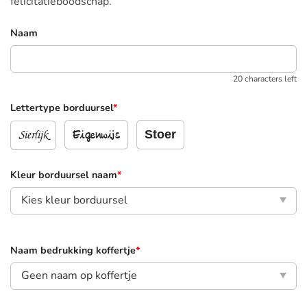
felicitatieboodschap.
Naam
20 characters left
Lettertype borduursel
*
Sierlijk
Stoer
Eigenwijs
Kleur borduursel naam
*
Naam bedrukking koffertje
*