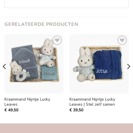
GERELATEERDE PRODUCTEN
Toevoegen
Toevoegen
aan
aan
verlanglijst
verlanglijst
Kraammand Nijntje Lucky
Kraammand Nijntje Lucky
Leaves
Leaves | Stel zelf samen
€
49,50
€
39,50