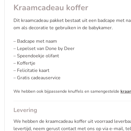
Kraamcadeau koffer
Dit kraamcadeau pakket bestaat uit een badcape met naa
om als decoratie te gebruiken in de babykamer.
– Badcape met naam
– Lepelset van Done by Deer
– Speendoekje olifant
– Koffertje
– Felicitatie kaart
– Gratis cadeauservice
We hebben ook bijpassende knuffels en samengestelde
kraa
Levering
We hebben de kraamcadeau koffer uit voorraad leverbaa
levertijd, neem gerust contact met ons op via e-mail, t