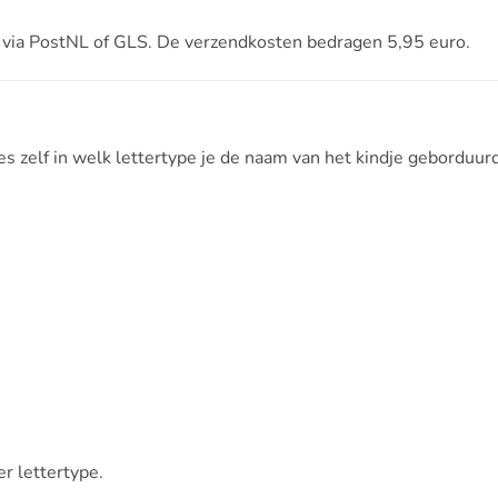
 via PostNL of GLS. De verzendkosten bedragen 5,95 euro.
s zelf in welk lettertype je de naam van het kindje geborduurd 
r lettertype.