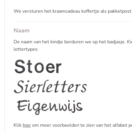
We versturen het kraamcadeau koffertje als pakketpost
Naam
De naam van het kindje borduren we op het badjasje. Kie
lettertypes:
Klik
hier
om meer voorbeelden te zien van het alfabet pe