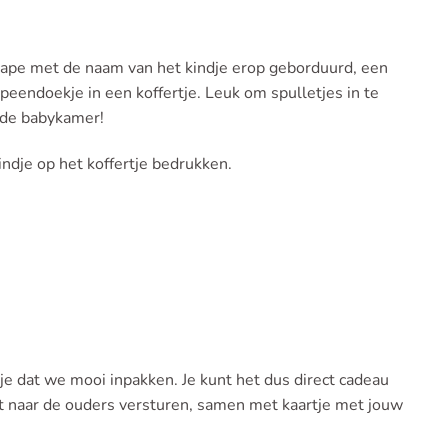
cape met de naam van het kindje erop geborduurd, een
peendoekje in een koffertje. Leuk om spulletjes in te
 de babykamer!
ndje op het koffertje bedrukken.
e dat we mooi inpakken. Je kunt het dus direct cadeau
 naar de ouders versturen, samen met kaartje met jouw