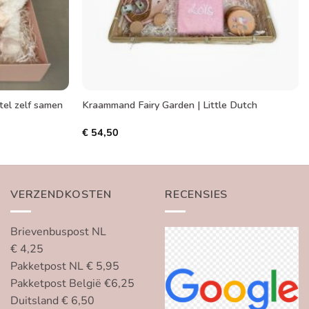
el zelf samen
Kraammand Fairy Garden | Little Dutch
€
54,50
VERZENDKOSTEN
RECENSIES
Brievenbuspost NL
€ 4,25
Pakketpost NL € 5,95
Pakketpost België €6,25
Duitsland € 6,50