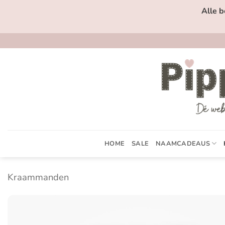
Ga
Alle b
naar
inhoud
HOME
SALE
NAAMCADEAUS
Kraammanden