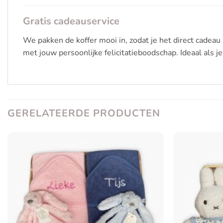
Gratis cadeauservice
We pakken de koffer mooi in, zodat je het direct cadeau
met jouw persoonlijke felicitatieboodschap. Ideaal als je
GERELATEERDE PRODUCTEN
Toevoegen
aan
verlanglijst