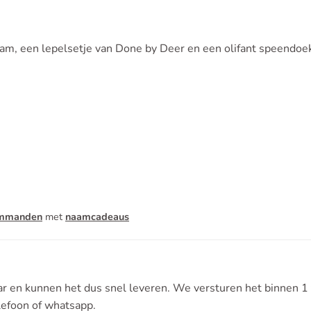
m, een lepelsetje van Done by Deer en een olifant speendoekje
mmanden
met
naamcadeaus
r en kunnen het dus snel leveren. We versturen het binnen 1 
elefoon of whatsapp.