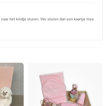
t naar het kindje sturen. We sturen dan een kaartje mee
Toevoegen
Toevoegen
aan
aan
verlanglijst
verlanglijst