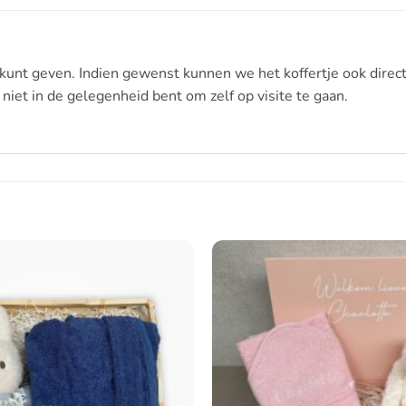
 kunt geven. Indien gewenst kunnen we het koffertje ook direc
 niet in de gelegenheid bent om zelf op visite te gaan.
Toevoegen
aan
verlanglijst