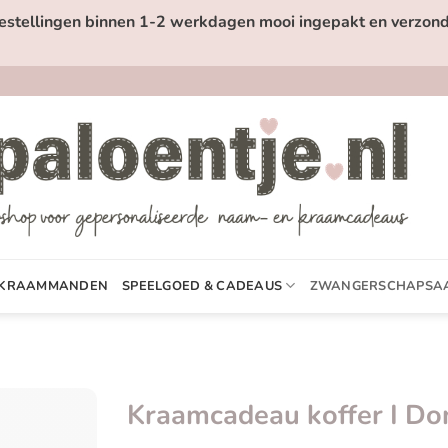
estellingen binnen 1-2 werkdagen mooi ingepakt en verzond
KRAAMMANDEN
SPEELGOED & CADEAUS
ZWANGERSCHAPSA
Kraamcadeau koffer I Do