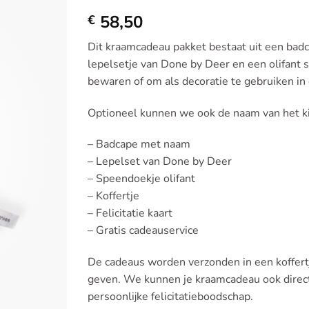
Toevoegen
58,50
aan
€
verlanglijst
Dit kraamcadeau pakket bestaat uit een bad
lepelsetje van Done by Deer en een olifant s
bewaren of om als decoratie te gebruiken in
Optioneel kunnen we ook de naam van het ki
– Badcape met naam
– Lepelset van Done by Deer
– Speendoekje olifant
– Koffertje
– Felicitatie kaart
– Gratis cadeauservice
De cadeaus worden verzonden in een koffertj
geven. We kunnen je kraamcadeau ook direct
persoonlijke felicitatieboodschap.