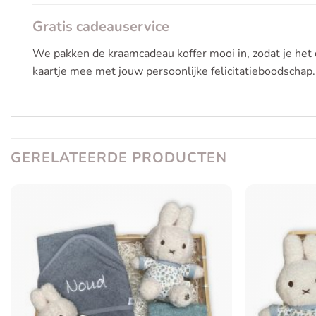
Gratis cadeauservice
We pakken de kraamcadeau koffer mooi in, zodat je het 
kaartje mee met jouw persoonlijke felicitatieboodschap. 
GERELATEERDE PRODUCTEN
Toevoegen
aan
verlanglijst