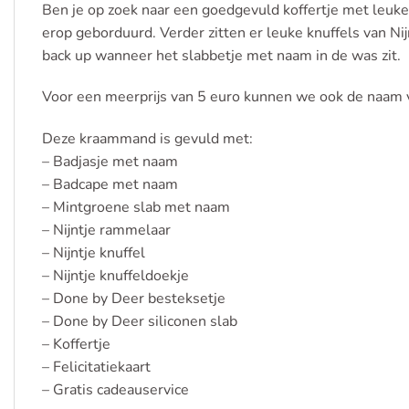
Ben je op zoek naar een goedgevuld koffertje met leuk
erop geborduurd. Verder zitten er leuke knuffels van Ni
back up wanneer het slabbetje met naam in de was zit.
Voor een meerprijs van 5 euro kunnen we ook de naam va
Deze kraammand is gevuld met:
– Badjasje met naam
– Badcape met naam
– Mintgroene slab met naam
– Nijntje rammelaar
– Nijntje knuffel
– Nijntje knuffeldoekje
– Done by Deer besteksetje
– Done by Deer siliconen slab
– Koffertje
– Felicitatiekaart
– Gratis cadeauservice