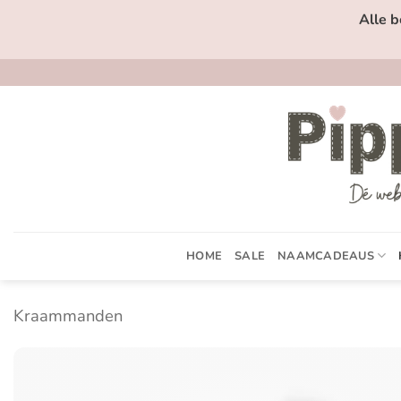
Ga
Alle b
naar
inhoud
HOME
SALE
NAAMCADEAUS
Kraammanden