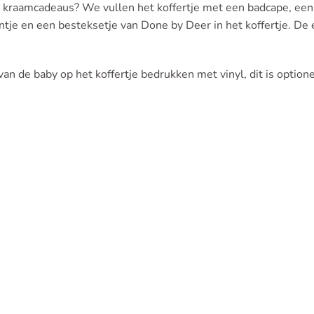
e kraamcadeaus? We vullen het koffertje met een badcape, een
jntje en een besteksetje van Done by Deer in het koffertje. De
n de baby op het koffertje bedrukken met vinyl, dit is optione