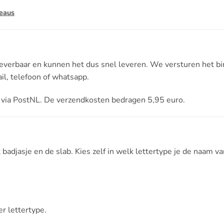
eaus
leverbaar en kunnen het dus snel leveren. We versturen het bi
il, telefoon of whatsapp.
 via PostNL. De verzendkosten bedragen 5,95 euro.
adjasje en de slab. Kies zelf in welk lettertype je de naam va
r lettertype.