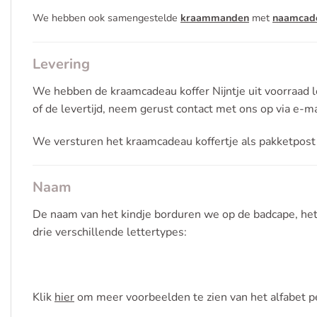
We hebben ook samengestelde
kraammanden
met
naamcad
Levering
We hebben de kraamcadeau koffer Nijntje uit voorraad 
of de levertijd, neem gerust contact met ons op via e-ma
We versturen het kraamcadeau koffertje als pakketpost
Naam
De naam van het kindje borduren we op de badcape, het b
drie verschillende lettertypes:
Klik
hier
om meer voorbeelden te zien van het alfabet pe