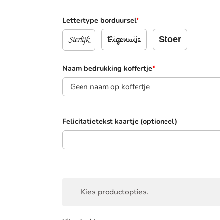
Lettertype borduursel
*
Sierlijk
Stoer
Eigenwijs
Naam bedrukking koffertje
*
Felicitatietekst kaartje (optioneel)
Kies productopties.