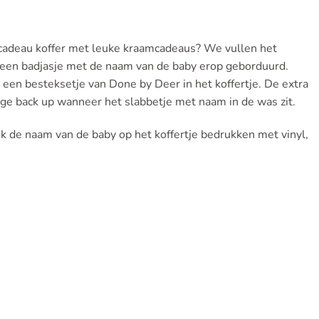
cadeau koffer met leuke kraamcadeaus? We vullen het
n een badjasje met de naam van de baby erop geborduurd.
n een besteksetje van Done by Deer in het koffertje. De extra
ige back up wanneer het slabbetje met naam in de was zit.
k de naam van de baby op het koffertje bedrukken met vinyl,