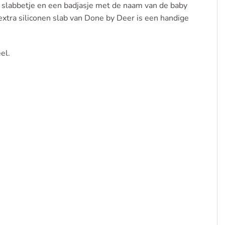
 slabbetje en een badjasje met de naam van de baby
 extra siliconen slab van Done by Deer is een handige
el.