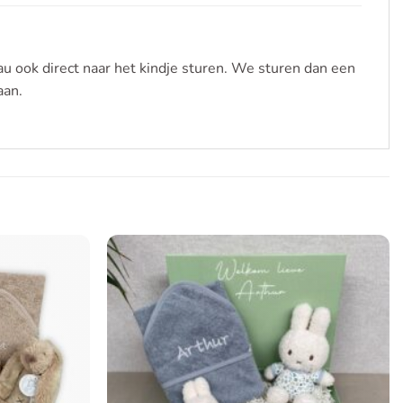
u ook direct naar het kindje sturen. We sturen dan een
aan.
Toevoegen
Toevoegen
aan
aan
verlanglijst
verlanglijst