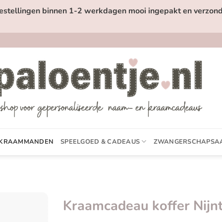
estellingen binnen 1-2 werkdagen mooi ingepakt en verzond
KRAAMMANDEN
SPEELGOED & CADEAUS
ZWANGERSCHAPSA
Kraamcadeau koffer Nijn