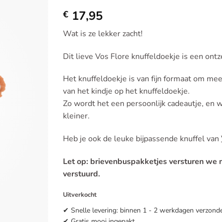
Toevoegen
17,95
aan
€
verlanglijst
Wat is ze lekker zacht!
Dit lieve Vos Flore knuffeldoekje is een ontz
Het knuffeldoekje is van fijn formaat om m
van het kindje op het knuffeldoekje.
Zo wordt het een persoonlijk cadeautje, en w
kleiner.
Heb je ook de leuke bijpassende knuffel van
Let op: brievenbuspakketjes versturen we
verstuurd.
Uitverkocht
✔ Snelle levering: binnen 1 - 2 werkdagen verzond
✔ Gratis mooi ingepakt