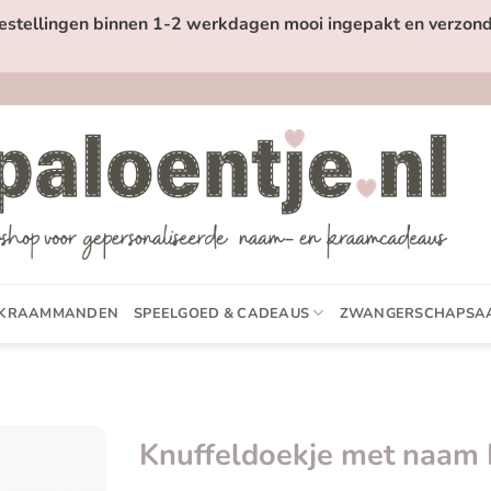
estellingen binnen 1-2 werkdagen mooi ingepakt en verzond
KRAAMMANDEN
SPEELGOED & CADEAUS
ZWANGERSCHAPSA
Knuffeldoekje met naam I