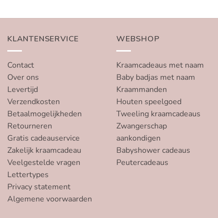
KLANTENSERVICE
WEBSHOP
Contact
Kraamcadeaus met naam
Over ons
Baby badjas met naam
Levertijd
Kraammanden
Verzendkosten
Houten speelgoed
Betaalmogelijkheden
Tweeling kraamcadeaus
Retourneren
Zwangerschap
Gratis cadeauservice
aankondigen
Zakelijk kraamcadeau
Babyshower cadeaus
Veelgestelde vragen
Peutercadeaus
Lettertypes
Privacy statement
Algemene voorwaarden