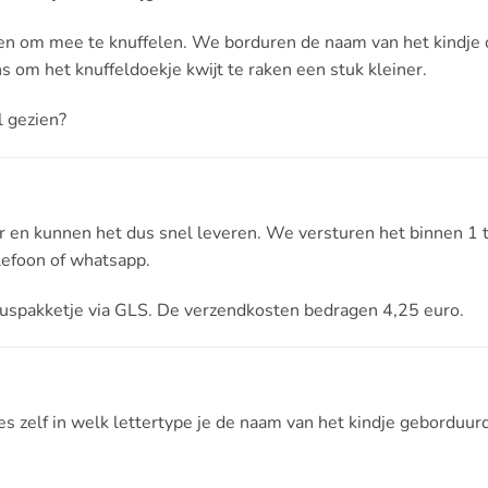
 en om mee te knuffelen. We borduren de naam van het kindje 
s om het knuffeldoekje kwijt te raken een stuk kleiner.
l gezien?
 en kunnen het dus snel leveren. We versturen het binnen 1 t
elefoon of whatsapp.
uspakketje via GLS. De verzendkosten bedragen 4,25 euro.
s zelf in welk lettertype je de naam van het kindje geborduurd 