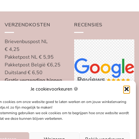
VERZENDKOSTEN
RECENSIES
Brievenbuspost NL
€ 4,25
Pakketpost NL € 5,95
Pakketpost België €6,25
Duitsland € 6,50
Gratis verzending binnen
Nederland, België en
Je cookievoorkeuren 🍪
Duitsland vanaf € 75
n cookies om onze website goed te laten werken en om jouw winkelervaring
tje.nl zo fijn mogelijk te maken!
estemming gebruiken we ook cookies om te begrijpen hoe onze website wordt
dat we deze kunnen blijven verbeteren.