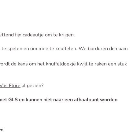
ettend fijn cadeautje om te krijgen.
ee te spelen en om mee te knuffelen. We borduren de naam
ordt de kans om het knuffeldoekje kwijt te raken een stuk
Vos Flore
al gezien?
 met GLS en kunnen niet naar een afhaalpunt worden
en