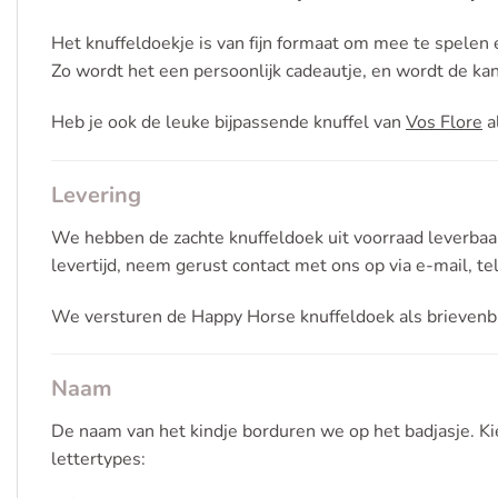
Het knuffeldoekje is van fijn formaat om mee te spelen
Zo wordt het een persoonlijk cadeautje, en wordt de kan
Heb je ook de leuke bijpassende knuffel van
Vos Flore
a
Levering
We hebben de zachte knuffeldoek uit voorraad leverbaar
levertijd, neem gerust contact met ons op via e-mail, t
We versturen de Happy Horse knuffeldoek als brievenb
Naam
De naam van het kindje borduren we op het badjasje. Kie
lettertypes: