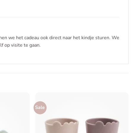
nen we het cadeau ook direct naar het kindje sturen. We
f op visite te gaan.
Sale
Toevoegen
Toevoegen
aan
aan
verlanglijst
verlanglijst