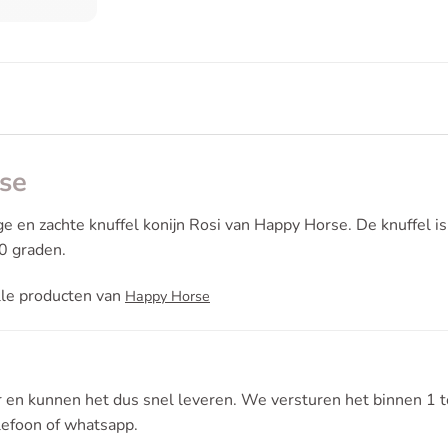
rse
ige en zachte knuffel konijn Rosi van Happy Horse. De knuffel i
0 graden.
lle producten van
Happy Horse
r en kunnen het dus snel leveren. We versturen het binnen 1 t
elefoon of whatsapp.