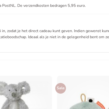
ia PostNL. De verzendkosten bedragen 5,95 euro.
in, zodat je het direct cadeau kunt geven. Indien gewenst kun
atieboodschap. Ideaal als je niet in de gelegenheid bent om zel
Sale
Toevoegen
aan
verlanglijst