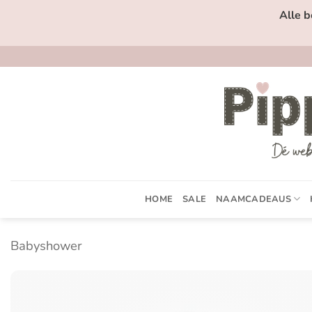
Ga
Alle b
naar
inhoud
HOME
SALE
NAAMCADEAUS
Babyshower