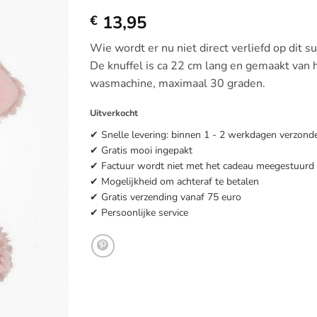
Toevoegen
13,95
aan
€
verlanglijst
Wie wordt er nu niet direct verliefd op dit s
De knuffel is ca 22 cm lang en gemaakt van h
wasmachine, maximaal 30 graden.
Uitverkocht
✔ Snelle levering: binnen 1 - 2 werkdagen verzond
✔ Gratis mooi ingepakt
✔ Factuur wordt niet met het cadeau meegestuurd
✔ Mogelijkheid om achteraf te betalen
✔ Gratis verzending vanaf 75 euro
✔ Persoonlijke service