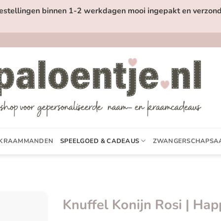
estellingen binnen 1-2 werkdagen mooi ingepakt en verzond
KRAAMMANDEN
SPEELGOED & CADEAUS
ZWANGERSCHAPSA
Knuffel Konijn Rosi | Ha