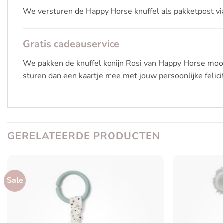
We versturen de Happy Horse knuffel als pakketpost v
Gratis cadeauservice
We pakken de knuffel konijn Rosi van Happy Horse mooi 
sturen dan een kaartje mee met jouw persoonlijke felicit
GERELATEERDE PRODUCTEN
Sale
Toevoegen
aan
verlanglijst