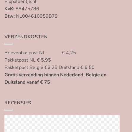
Pippaloentje.nl
KvK:
88475786
Btw:
NL004610959B79
VERZENDKOSTEN
Brievenbuspost NL € 4,25
Pakketpost NL € 5,95
Pakketpost België €6,25 Duitsland € 6,50
Gratis verzending binnen Nederland, België en
Duitsland vanaf € 75
RECENSIES