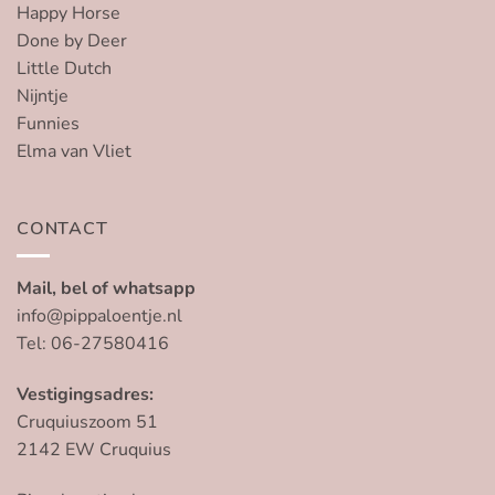
Happy Horse
Done by Deer
Little Dutch
Nijntje
Funnies
Elma van Vliet
CONTACT
Mail, bel of whatsapp
info@pippaloentje.nl
Tel: 06-27580416
Vestigingsadres:
Cruquiuszoom 51
2142 EW Cruquius