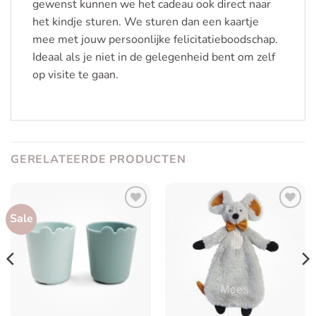
gewenst kunnen we het cadeau ook direct naar
het kindje sturen. We sturen dan een kaartje
mee met jouw persoonlijke felicitatieboodschap.
Ideaal als je niet in de gelegenheid bent om zelf
op visite te gaan.
GERELATEERDE PRODUCTEN
Sale
Toevoegen
Toevoegen
aan
aan
verlanglijst
verlanglijst